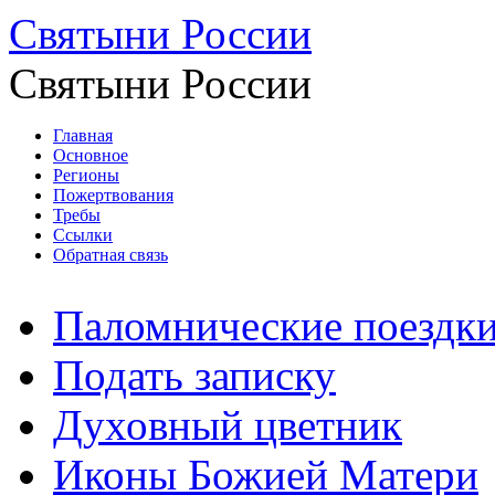
Святыни России
Святыни России
Главная
Основное
Регионы
Пожертвования
Требы
Ссылки
Обратная связь
Паломнические поездк
Подать записку
Духовный цветник
Иконы Божией Матери