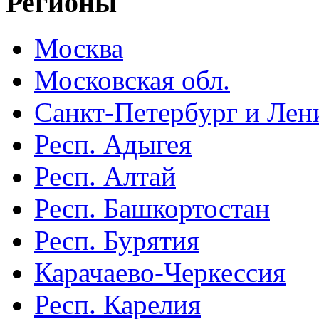
Регионы
Москва
Московская обл.
Санкт-Петербург и Лени
Респ. Адыгея
Респ. Алтай
Респ. Башкортостан
Респ. Бурятия
Карачаево-Черкессия
Респ. Карелия