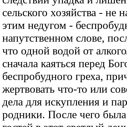
сельского хозяйства - не н
этим недугом - беспробуд
напутственном слове, пос
что одной водой от алкого
сначала каяться перед Бо
беспробудного греха, при
жертвовать что-то или со
дела для искупления и па
родники. После чего была