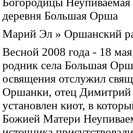
Марий Эл » Оршанский р
Весной 2008 года - 18 ма
родник села Большая Орш
освящения отслужил свящ
Оршанки, отец Димитрий
установлен киот, в котор
Божией Матери Неупивае
источника присутствовали 