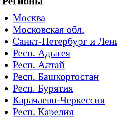
Регионы
Москва
Московская обл.
Санкт-Петербург и Лени
Респ. Адыгея
Респ. Алтай
Респ. Башкортостан
Респ. Бурятия
Карачаево-Черкессия
Респ. Карелия