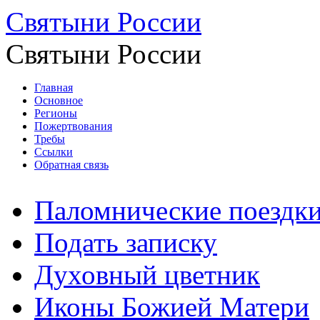
Святыни России
Святыни России
Главная
Основное
Регионы
Пожертвования
Требы
Ссылки
Обратная связь
Паломнические поездк
Подать записку
Духовный цветник
Иконы Божией Матери