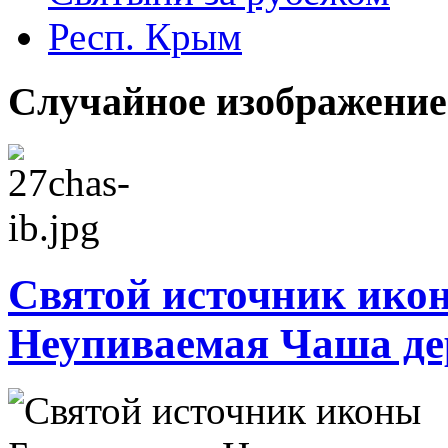
Респ. Крым
Случайное изображение
Святой источник ико
Неупиваемая Чаша д