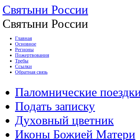
Святыни России
Святыни России
Главная
Основное
Регионы
Пожертвования
Требы
Ссылки
Обратная связь
Паломнические поездк
Подать записку
Духовный цветник
Иконы Божией Матери