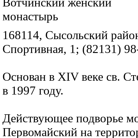
168114, Сысольский район
Спортивная, 1; (82131) 98
Основан в XIV веке св. 
в 1997 году.
Действующее подворье мо
Первомайский на террито