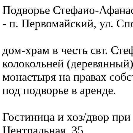
Подворье Стефаио-Афанас
- п. Первомайский, ул. Сп
дом-храм в честь свт. Сте
колокольней (деревянный)
монастыря на правах собс
под подворье в аренде.
Гостиница и хоз/двор при
Центральная, 35