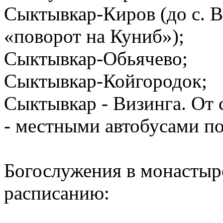
Сыктывкар-Киров (до с. В
«поворот на Куниб»);
Сыктывкар-Обьячево;
Сыктывкар-Койгородок;
Сыктывкар - Визинга. От 
- местными автобусами по
Богослужения в монастыр
расписанию: