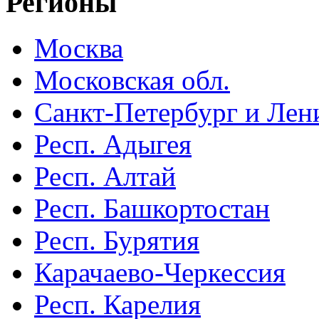
Регионы
Москва
Московская обл.
Санкт-Петербург и Лени
Респ. Адыгея
Респ. Алтай
Респ. Башкортостан
Респ. Бурятия
Карачаево-Черкессия
Респ. Карелия