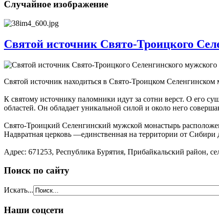
Случайное изображение
Святой источник Свято-Троицкого Сел
Святой источник находиться в Свято-Троицком Селенгинском
К святому источнику паломники идут за сотни верст. О его с
областей. Он обладает уникальной силой и около него соверша
Свято-Троицкий Селенгинский мужской монастырь расположен пр
Надвратная церковь —единственная на территории от Сибири 
Адрес: 671253, Республика Бурятия, Прибайкальский район, с
Поиск по сайту
Искать...
Наши соцсети