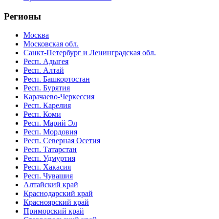
Регионы
Москва
Московская обл.
Санкт-Петербург и Ленинградская обл.
Респ. Адыгея
Респ. Алтай
Респ. Башкортостан
Респ. Бурятия
Карачаево-Черкессия
Респ. Карелия
Респ. Коми
Респ. Марий Эл
Респ. Мордовия
Респ. Северная Осетия
Респ. Татарстан
Респ. Удмуртия
Респ. Хакасия
Респ. Чувашия
Алтайский край
Краснодарский край
Красноярский край
Приморский край