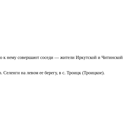
тво к нему совершают соседи — жители Иркутской и Читинской
еленги на левом ее берегу, в с. Троицк (Троицкое).