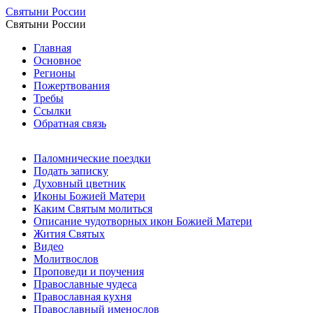
Святыни России
Святыни России
Главная
Основное
Регионы
Пожертвования
Требы
Ссылки
Обратная связь
Паломнические поездки
Подать записку
Духовный цветник
Иконы Божией Матери
Каким Святым молиться
Описание чудотворных икон Божией Матери
Жития Святых
Видео
Молитвослов
Проповеди и поучения
Православные чудеса
Православная кухня
Православный именослов