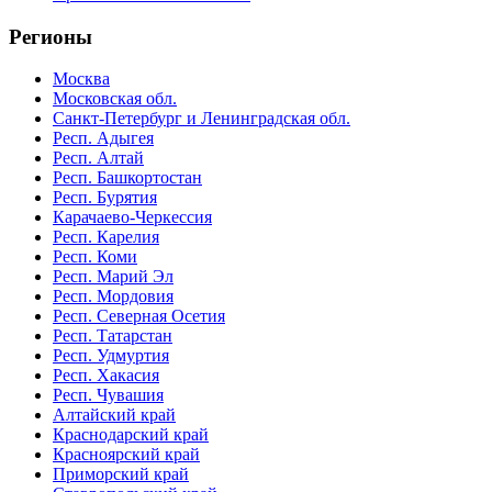
Регионы
Москва
Московская обл.
Санкт-Петербург и Ленинградская обл.
Респ. Адыгея
Респ. Алтай
Респ. Башкортостан
Респ. Бурятия
Карачаево-Черкессия
Респ. Карелия
Респ. Коми
Респ. Марий Эл
Респ. Мордовия
Респ. Северная Осетия
Респ. Татарстан
Респ. Удмуртия
Респ. Хакасия
Респ. Чувашия
Алтайский край
Краснодарский край
Красноярский край
Приморский край