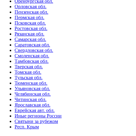
Оренбургская обл.
Орловская обл.
Пензенская обл.
Пермская обл.
Псковская обл.
Ростовская обл.
Рязанская обл.
Самарская обл.
Саратовская обл.
Свердловская обл.
Смоленская обл.
Тамбовская обл.
Тверская обл.
Томская обл.
Тульская обл.
Тюменская обл.
Ульяновская обл.
Челябинская обл.
Читинская обл.
Ярославская обл.
Еврейская авт. обл.
Иные регионы России
Святыни за рубежом
Респ. Крым