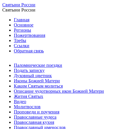
Святыни России
Святыни России
Главная
Основное
Регионы
Пожертвования
Требы
Ссылки
Обратная связь
Паломнические поездки
Подать записку
Духовный цветник
Иконы Божией Матери
Каким Святым молиться
Описание чудотворных икон Божией Матери
Жития Святых
Видео
Молитвослов
Проповеди и поучения
Православные чудеса
Православная кухня
Православный именослов