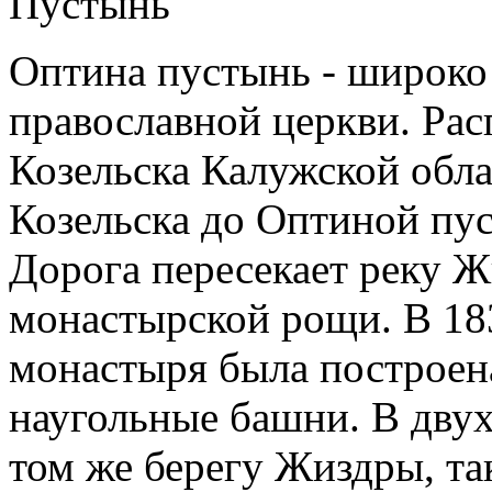
Оптина пустынь - широко
православной церкви. Рас
Козельска Калужской обла
Козельска до Оптиной пус
Дорога пересекает реку Ж
монастырской рощи. В 18
монастыря была построена
наугольные башни. В двух
том же берегу Жиздры, та