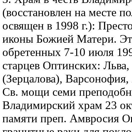
(восстановлен на месте п
освящен в 1998 г.): Прест
иконы Божией Матери. Эт
обретенных 7-10 июля 199
старцев Оптинских: Льва,
(Зерцалова), Варсонофия,
Св. мощи семи преподобн
Владимирский храм 23 окт
памяти преп. Амвросия О
гранитные раки для покл