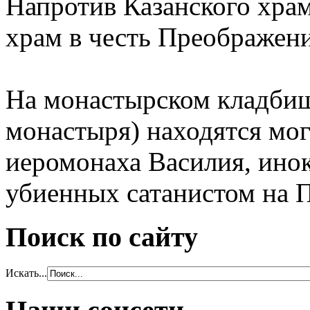
Напротив Казанского хра
храм в честь Преображен
На монастырском кладбищ
монастыря) находятся мо
иеромонаха Василия, ино
убиенных сатанистом на П
Поиск по сайту
Искать...