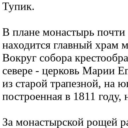
Тупик.
В плане монастырь почти 
находится главный храм м
Вокруг собора крестообр
севере - церковь Марии Е
из старой трапезной, на ю
построенная в 1811 году, 
За монастырской рощей ра