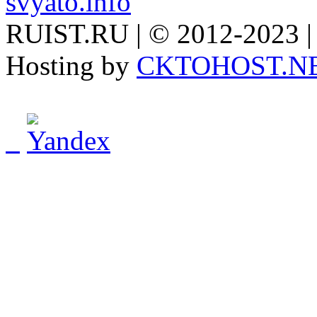
svyato.info
RUIST.RU | © 2012-2023 |
Hosting by
CKTOHOST.N