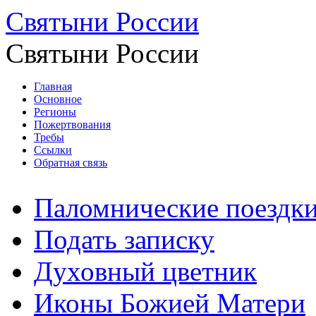
Святыни России
Святыни России
Главная
Основное
Регионы
Пожертвования
Требы
Ссылки
Обратная связь
Паломнические поездк
Подать записку
Духовный цветник
Иконы Божией Матери