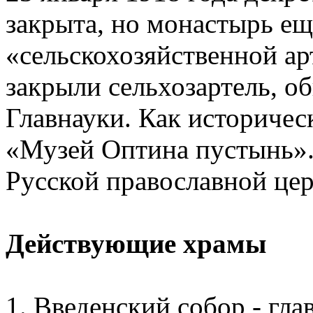
закрыта, но монастырь ещ
«сельскохозяйственной ар
закрыли сельхозартель, о
Главнауки. Как историчес
«Музей Оптина пустынь».
Русской православной цер
Действующие храмы
1. Введенский собор - гл