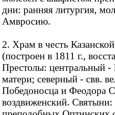
дни: ранняя литургия, мол
Амвросию.
2. Храм в честь Казанск
(построен в 1811 г., восст
Престолы: центральный -
матери; северный - свв. 
Победоносца и Феодора С
воздвиженский. Святыни: 
преподобных Оптинских с