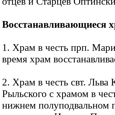
отцев и Старцев Оптински
Восстанавливающиеся 
1. Храм в честь прп. Мар
время храм восстанавлива
2. Храм в честь свт. Льва
Рыльского с храмом в чес
нижнем полуподвальном 