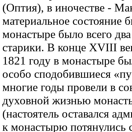
(Оптия), в иночестве - Ма
материальное состояние б
монастыре было всего два
старики. В конце XVIII ве
1821 году в монастыре бы
особо сподобившиеся «пу
многие годы провели в с
духовной жизнью монасты
(настоятель оставался ад
к монастырю потянулись 