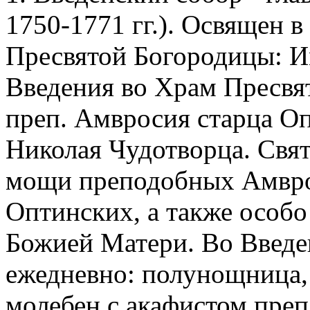
1750-1771 гг.). Освящен 
Пресвятой Богородицы: Им
Введения во Храм Пресвя
преп. Амвросия старца О
Николая Чудотворца. Свят
мощи преподобных Амвро
Оптинских, а также особо
Божией Матери. Во Введе
ежедневно: полунощница, 
молебен с акафистом пре