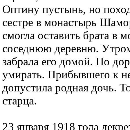
Оптину пустынь, но поход
сестре в монастырь Шамор
смогла оставить брата в м
соседнюю деревню. Утром
забрала его домой. По дор
умирать. Прибывшего к н
допустила родная дочь. То
старца.
23 января 1918 года дек