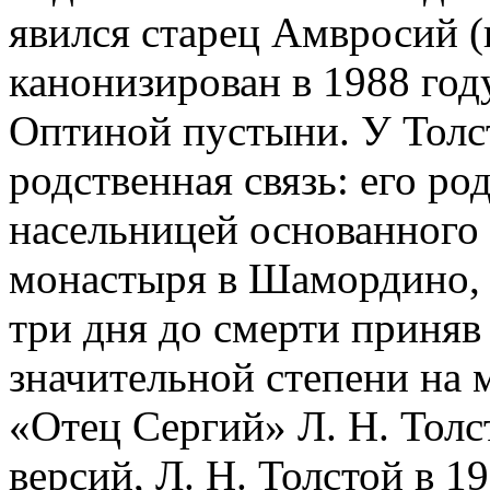
явился старец Амвросий 
канонизирован в 1988 год
Оптиной пустыни. У Толс
родственная связь: его ро
насельницей основанного
монастыря в Шамордино, т
три дня до смерти приняв
значительной степени на 
«Отец Сергий» Л. Н. Толс
версий, Л. Н. Толстой в 1