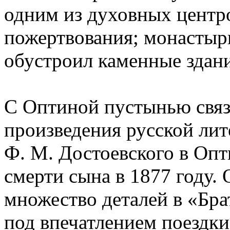
одним из духовных центро
пожертвования; монастырь
обустроил каменные здани
С Оптиной пустынью связ
произведения русской лит
Ф. М. Достоевского в Опт
смерти сына в 1877 году. 
множество деталей в «Бр
под впечатлением поездк