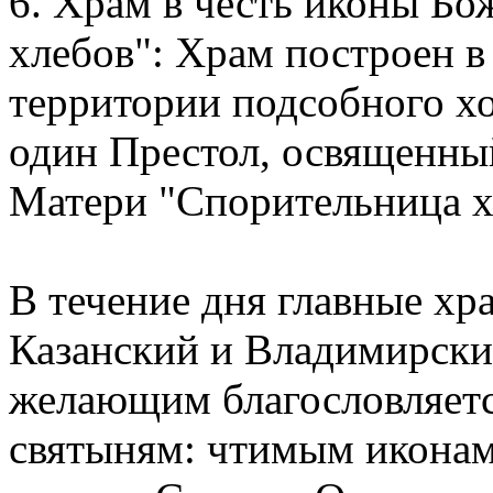
6. Храм в честь иконы Б
хлебов": Храм построен в
территории подсобного х
один Престол, освященны
Матери "Спорительница х
В течение дня главные хр
Казанский и Владимирский
желающим благословляетс
святыням: чтимым иконам