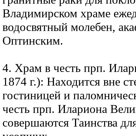
Владимирском храме ежед
водосвятный молебен, ак
Оптинским.
4. Храм в честь прп. Ила
1874 г.): Находится вне с
гостиницей и паломническ
честь прп. Илариона Вели
совершаются Таинства для