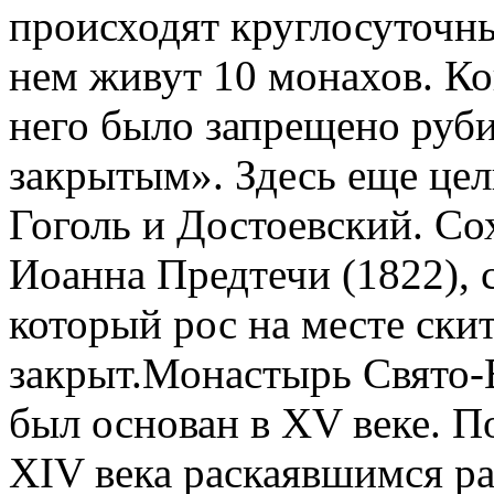
происходят круглосуточны
нем живут 10 монахов. Ко
него было запрещено руби
закрытым». Здесь еще цел
Гоголь и Достоевский. Со
Иоанна Предтечи (1822), с
который рос на месте скит
закрыт.Монастырь Свято-
был основан в XV веке. П
XIV века раскаявшимся р