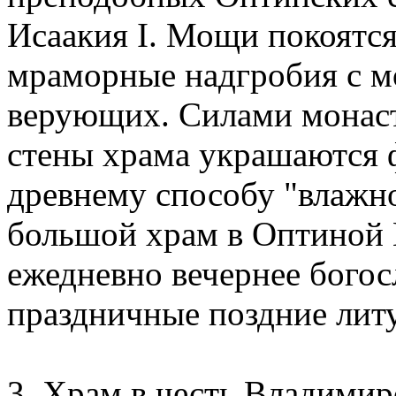
Исаакия I. Мощи покоятся
мраморные надгробия с м
верующих. Силами монаст
стены храма украшаются 
древнему способу "влажн
большой храм в Оптиной 
ежедневно вечернее богос
праздничные поздние лит
3. Храм в честь Владими