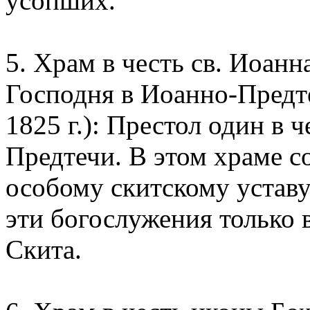
усопших.
5. Храм в честь св. Иоан
Господня в Иоанно-Предт
1825 г.): Престол один в 
Предтечи. В этом храме 
особому скитскому устав
эти богослужения только 
Скита.