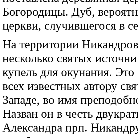
Богородицы. Дуб, вероятн
церкви, случившегося в се
На территории Никандров
несколько святых источни
купель для окунания. Это
всех известных автору св
Западе, во имя преподобн
Назван он в честь двукра
Александра прп. Никандру