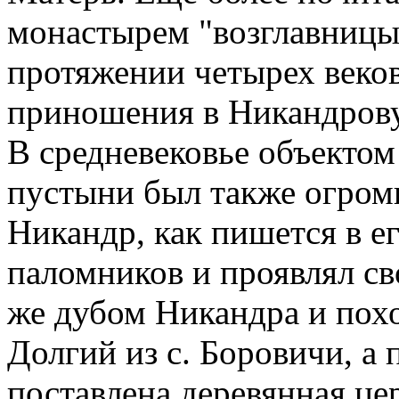
монастырем "возглавницы
протяжении четырех веко
приношения в Никандрову 
В средневековье объекто
пустыни был также огром
Никандр, как пишется в е
паломников и проявлял св
же дубом Никандра и пох
Долгий из с. Боровичи, а
поставлена деревянная це