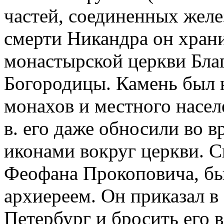
частей, соединенных желе
смерти Никандра он храни
монастырской церкви Бла
Богородицы. Камень был 
монахов и местного населе
в. его даже обносили во в
иконами вокруг церкви. C
Феофана Прокоповича, бы
архиереем. Он приказал в 
Петербург и бросить его в