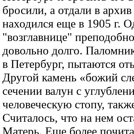
бросили, а отдали в архив
находился еще в 1905 г. 
"возглавнице" преподобн
довольно долго. Паломник
в Петербург, пытаются оты
Другой камень «божий сл
сечении валун с углубле
человеческую стопу, такж
Считалось, что на нем ос
Матерь. Еще более почита