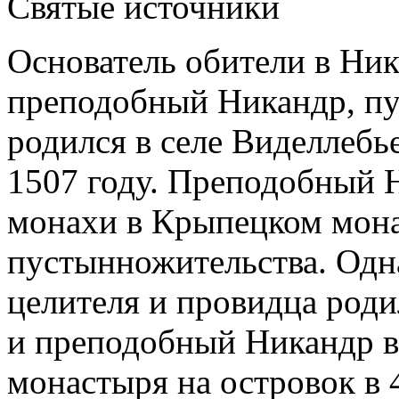
Основатель обители в Ни
преподобный Никандр, п
родился в селе Виделлебь
1507 году. Преподобный 
монахи в Крыпецком мона
пустынножительства. Одна
целителя и провидца роди
и преподобный Никандр в
монастыря на островок в 4