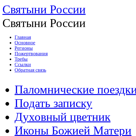
Святыни России
Святыни России
Главная
Основное
Регионы
Пожертвования
Требы
Ссылки
Обратная связь
Паломнические поездк
Подать записку
Духовный цветник
Иконы Божией Матери