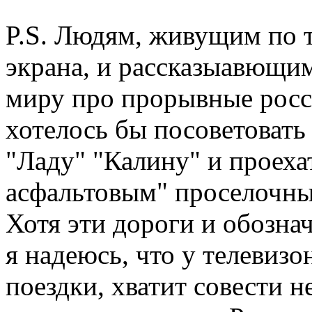
P.S. Людям, живущим по т
экрана, и рассказыавющим
миру про прорывные росс
хотелось бы посоветовать
"Ладу" "Калину" и проеха
асфальтовым" проселочны
Хотя эти дороги и обозна
я надеюсь, что у телевиз
поездки, хватит совести н