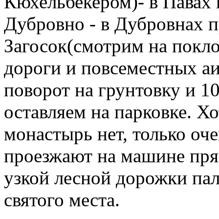
Кюхельбекером)- в Павах 
Дубровно - в Дубровнах п
Загосок(смотрим на покло
дороги и повсеместных аис
поворот на грунтовку и 
оставляем на парковке. Хо
монастырь нет, только оч
проезжают на машине пря
узкой лесной дорожки па
святого места.