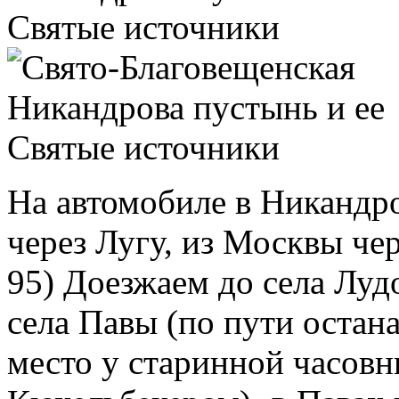
На автомобиле в Никандр
через Лугу, из Москвы че
95) Доезжаем до села Лудо
села Павы (по пути остан
место у старинной часовн