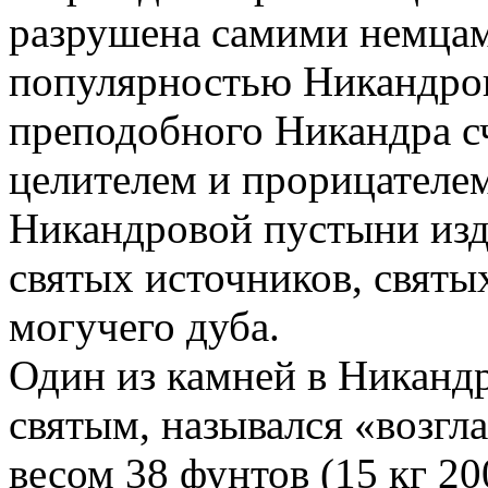
разрушена самими немцам
популярностью Никандров
преподобного Никандра с
целителем и прорицателем
Никандровой пустыни изд
святых источников, святы
могучего дуба.
Один из камней в Никанд
святым, назывался «возгл
весом 38 фунтов (15 кг 20