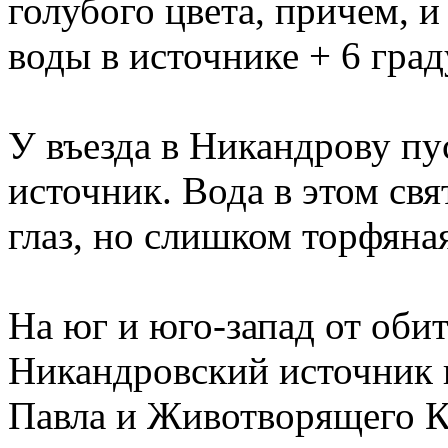
голубого цвета, причем, и
воды в источнике + 6 град
У въезда в Никандрову пу
источник. Вода в этом св
глаз, но слишком торфяная
На юг и юго-запад от оби
Никандровский источник и
Павла и Животворящего Кр