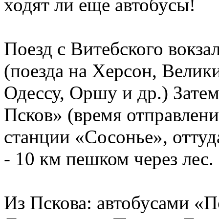
ходят ли еще автобусы!
Поезд с Витебского вокза
(поезда на Херсон, Велик
Одессу, Оршу и др.) Зат
Псков» (время отправлени
станции «Сосонье», оттуд
- 10 км пешком через лес.
Из Пскова: автобусами «П