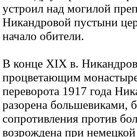
устроил над могилой пре
Никандровой пустыни цер
начало обители.
В конце XIX в. Никандров
процветающим монастырем
переворота 1917 года Ни
разорена большевиками, 
сопротивления против бол
возрождена при немецкой 