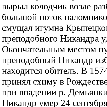
вырыл колодчик возле раз
большой поток паломников
смущал игумна Крыпецког
преподобного Никандра у
Окончательным местом п
преподобный Никандр избр
находится обитель. В 15
принял схиму в Рождеств
при впадении р. Демьянк
Никандр умер 24 сентября