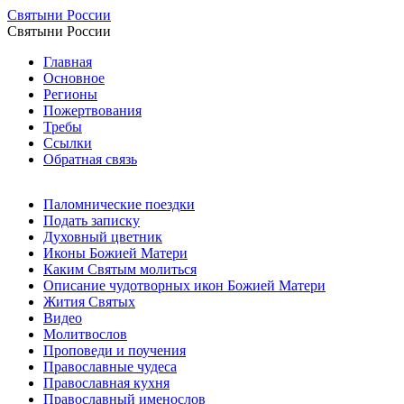
Святыни России
Святыни России
Главная
Основное
Регионы
Пожертвования
Требы
Ссылки
Обратная связь
Паломнические поездки
Подать записку
Духовный цветник
Иконы Божией Матери
Каким Святым молиться
Описание чудотворных икон Божией Матери
Жития Святых
Видео
Молитвослов
Проповеди и поучения
Православные чудеса
Православная кухня
Православный именослов