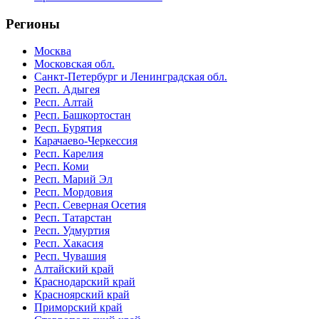
Регионы
Москва
Московская обл.
Санкт-Петербург и Ленинградская обл.
Респ. Адыгея
Респ. Алтай
Респ. Башкортостан
Респ. Бурятия
Карачаево-Черкессия
Респ. Карелия
Респ. Коми
Респ. Марий Эл
Респ. Мордовия
Респ. Северная Осетия
Респ. Татарстан
Респ. Удмуртия
Респ. Хакасия
Респ. Чувашия
Алтайский край
Краснодарский край
Красноярский край
Приморский край