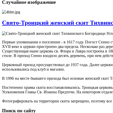
Случайное изображение
Свято-Троицкий женский скит Тихвинск
Первые упоминания о поселении - в 1617 году. Погост Сенно с
XVII веке к церкви пристроено два предела. Несколько раз дере
Существующая ныне церковь св. Флора и Лавра построена в 188
стиле. В приход Сенно входило десять деревень, при нем дейс
Церковный приход просуществовал до 1937 года. Далее церкви
использовались под клуб и магазин.
В 1996 на месте бывшего прихода был основан женский скит Т
Постепенно храмы скита восстанавливались. Троицкая церковь о
Усекновения Главы Св. Иоанна Предтечи. На некотором отдален
Фотографировать на территории скита запрещено, поэтому все 
Поиск по сайту