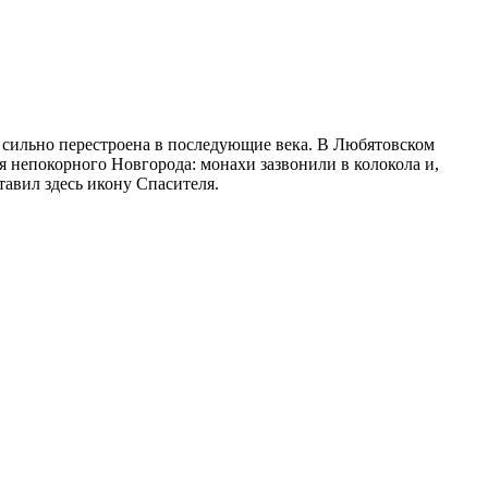
 сильно перестроена в последующие века. В Любятовском
я непокорного Новгорода: монахи зазвонили в колокола и,
тавил здесь икону Спасителя.