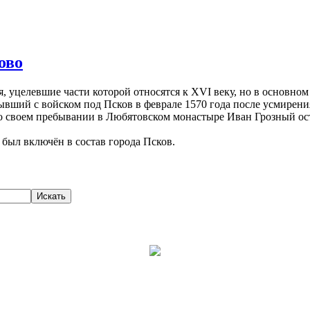
ово
уцелевшие части которой относятся к XVI веку, но в основном
ывший с войском под Псков в феврале 1570 года после усмирени
ь о своем пребывании в Любятовском монастыре Иван Грозный ос
был включён в состав города Псков.