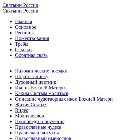
Святыни России
Святыни России
Главная
Основное
Регионы
Пожертвования
Требы
Ссылки
Обратная связь
Паломнические поездки
Подать записку
Духовный цветник
Иконы Божией Матери
Каким Святым молиться
Описание чудотворных икон Божией Матери
Жития Святых
Видео
Молитвослов
Проповеди и поучения
Православные чудеса
Православная кухня
Православный именослов