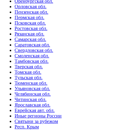
Оренбургская обл.
Орловская обл.
Пензенская обл.
Пермская обл.
Псковская обл.
Ростовская обл.
Рязанская обл.
Самарская обл.
Саратовская обл.
Свердловская обл.
Смоленская обл.
Тамбовская обл.
Тверская обл.
Томская обл.
Тульская обл.
Тюменская обл.
Ульяновская обл.
Челябинская обл.
Читинская обл.
Ярославская обл.
Еврейская авт. обл.
Иные регионы России
Святыни за рубежом
Респ. Крым