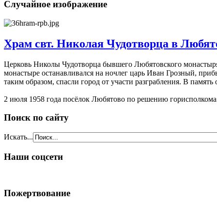
Случайное изображение
Храм свт. Николая Чудотворца в Любят
Церковь Николы Чудотворца бывшего Любятовского монастыря, 
монастыре останавливался на ночлег царь Иван Грозный, приб
таким образом, спасли город от участи разграбления. В памят
2 июля 1958 года посёлок Любятово по решению горисполкома 
Поиск по сайту
Искать...
Наши соцсети
Пожертвование