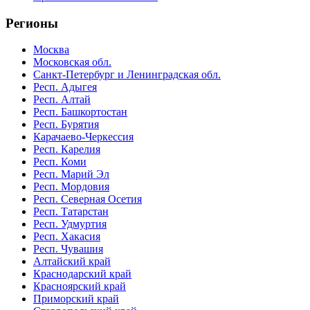
Регионы
Москва
Московская обл.
Санкт-Петербург и Ленинградская обл.
Респ. Адыгея
Респ. Алтай
Респ. Башкортостан
Респ. Бурятия
Карачаево-Черкессия
Респ. Карелия
Респ. Коми
Респ. Марий Эл
Респ. Мордовия
Респ. Северная Осетия
Респ. Татарстан
Респ. Удмуртия
Респ. Хакасия
Респ. Чувашия
Алтайский край
Краснодарский край
Красноярский край
Приморский край