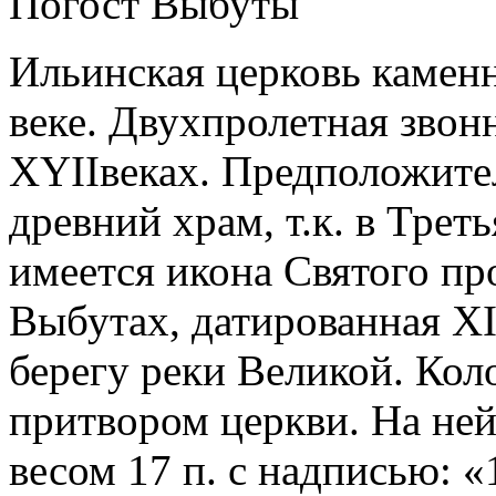
Ильинская церковь каменн
веке. Двухпролетная звон
XYIIвеках. Предположител
древний храм, т.к. в Трет
имеется икона Святого пр
Выбутах, датированная XI
берегу реки Великой. Коло
притвором церкви. На ней
весом 17 п. с надписью: «