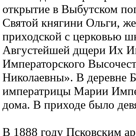
открытие в Выбутском пог
Святой княгини Ольги, ж
приходской с церковью ш
Августейшей дщери Их Им
Императорского Высочест
Николаевны». В деревне Б
императрицы Марии Импе
дома. В приходе было дев
В 1888 году Псковским а