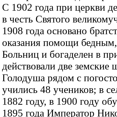
С 1902 года при церкви д
в честь Святого великому
1908 года основано братс
оказания помощи бедным
Больниц и богаделен в пр
действовали две земские 
Голодуша рядом с погосто
учились 48 учеников; в с
1882 году, в 1900 году об
1895 года Император Нико