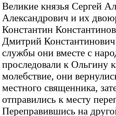
Великие князья Сергей А
Александрович и их двою
Константин Константинови
Дмитрий Константинович.
службы они вместе с нар
проследовали к Ольгину 
молебствие, они вернулись
местного священника, зат
отправились к месту пере
Переправившись на другой