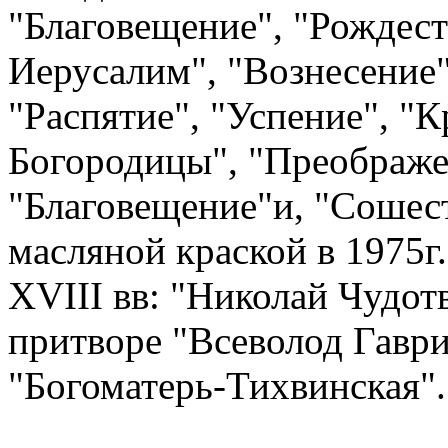
"Благовещение", "Рождест
Иерусалим", "Вознесение"
"Распятие", "Успение", "
Богородицы", "Преображе
"Благовещение"и, "Сошест
масляной краской в 1975г.
ХVIII вв: "Николай Чудот
притворе "Всеволод Гаври
"Богоматерь-Тихвинская".