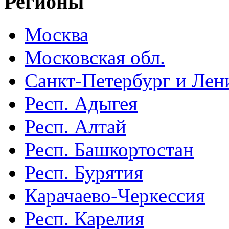
Регионы
Москва
Московская обл.
Санкт-Петербург и Лени
Респ. Адыгея
Респ. Алтай
Респ. Башкортостан
Респ. Бурятия
Карачаево-Черкессия
Респ. Карелия