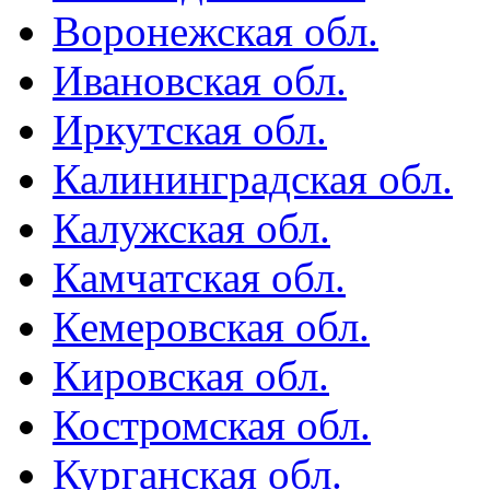
Воронежская обл.
Ивановская обл.
Иркутская обл.
Калининградская обл.
Калужская обл.
Камчатская обл.
Кемеровская обл.
Кировская обл.
Костромская обл.
Курганская обл.