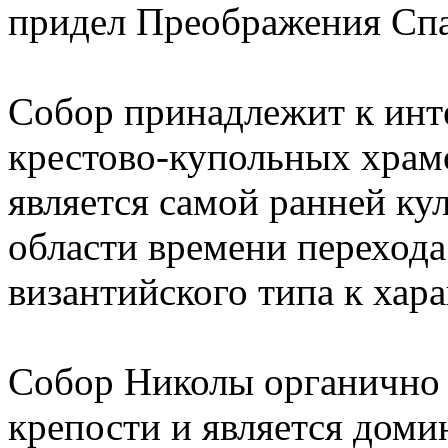
придел Преображения Спас
Собор принадлежит к ин
крестово-купольных храм
является самой ранней ку
области времени перехода
византийского типа к хар
Собор Николы органично 
крепости и является доми