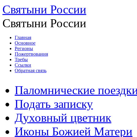
Святыни России
Святыни России
Главная
Основное
Регионы
Пожертвования
Требы
Ссылки
Обратная связь
Паломнические поездк
Подать записку
Духовный цветник
Иконы Божией Матери