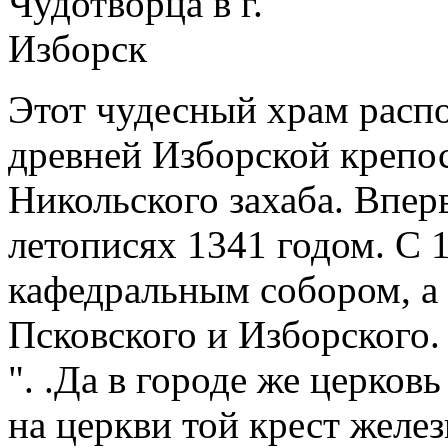
Этот чудесный храм расп
древней Изборской крепос
Никольского захаба. Впер
летописях 1341 годом. С 1
кафедральным собором, а 
Псковского и Изборского.
". .Да в городе же церков
на церкви той крест желез