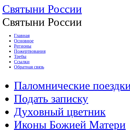
Святыни России
Святыни России
Главная
Основное
Регионы
Пожертвования
Требы
Ссылки
Обратная связь
Паломнические поездк
Подать записку
Духовный цветник
Иконы Божией Матери