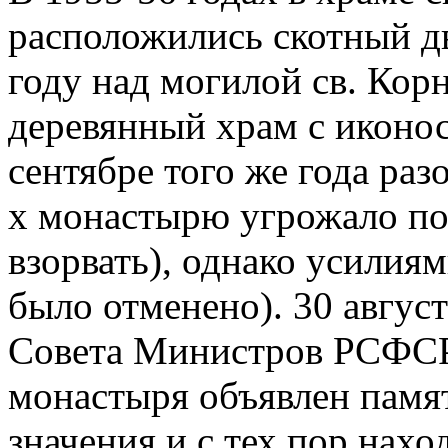
расположились скотный д
году над могилой св. Кор
деревянный храм с иконос
сентябре того же года раз
х монастырю угрожало по
взорвать), однако усилия
было отменено). 30 авгус
Совета Министров РСФСР
монастыря объявлен памя
значения и с тех пор нахо