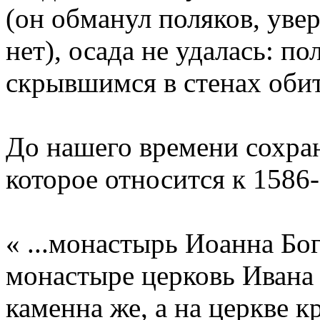
(он обманул поляков, увер
нет), осада не удалась: п
скрывшимся в стенах оби
До нашего времени сохра
которое относится к 1586
« ...монастырь Иоанна Бо
монастыре церковь Ивана 
каменна же, а на церкве кр