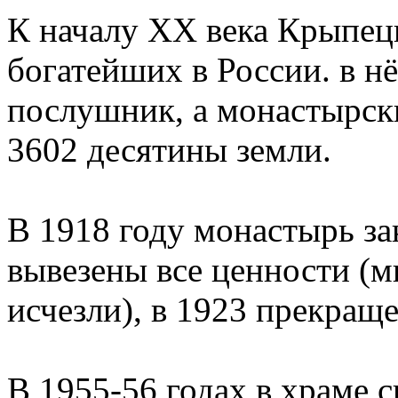
К началу XX века Крыпец
богатейших в России. в н
послушник, а монастырск
3602 десятины земли.
В 1918 году монастырь за
вывезены все ценности (м
исчезли), в 1923 прекращ
В 1955-56 годах в храме 