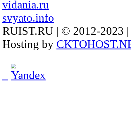
vidania.ru
svyato.info
RUIST.RU | © 2012-2023 |
Hosting by
CKTOHOST.N