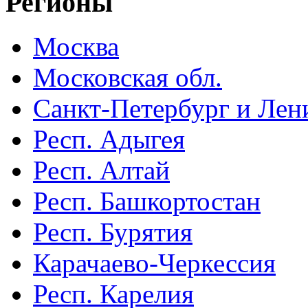
Регионы
Москва
Московская обл.
Санкт-Петербург и Лени
Респ. Адыгея
Респ. Алтай
Респ. Башкортостан
Респ. Бурятия
Карачаево-Черкессия
Респ. Карелия