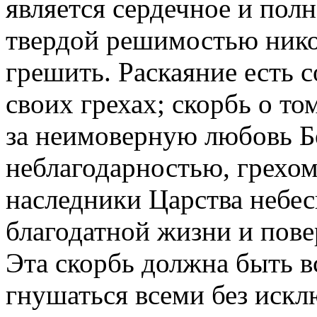
является сердечное и пол
твердой решимостью никог
грешить. Раскаяние есть 
своих грехах; скорбь о то
за неимоверную любовь Б
неблагодарностью, грехом
наследники Царства небес
благодатной жизни и повер
Эта скорбь должна быть в
гнушаться всеми без искл