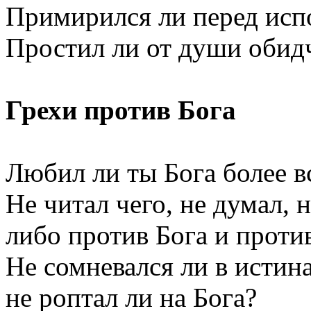
Примирился ли перед исп
Простил ли от души обид
Грехи против Бога
Любил ли ты Бога более в
Не читал чего, не думал, 
либо против Бога и проти
Не сомневался ли в истин
не роптал ли на Бога?