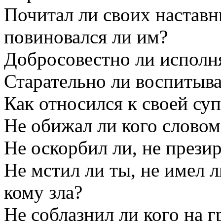
Почитал ли своих наставн
повиновался ли им?
Добросовестно ли исполн
Старательно ли воспитыва
Как относился к своей суп
Не обижал ли кого словом
Не оскорбил ли, не презир
Не мстил ли ты, не имел л
кому зла?
Не соблазнил ли кого на г