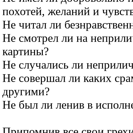
похотей, желаний и чувст
Не читал ли безнравствен
Не смотрел ли на неприл
картины?
Не случались ли неприлич
Не совершал ли каких сра
другими?
Не был ли ленив в исполн
Припомнив все свои грехи