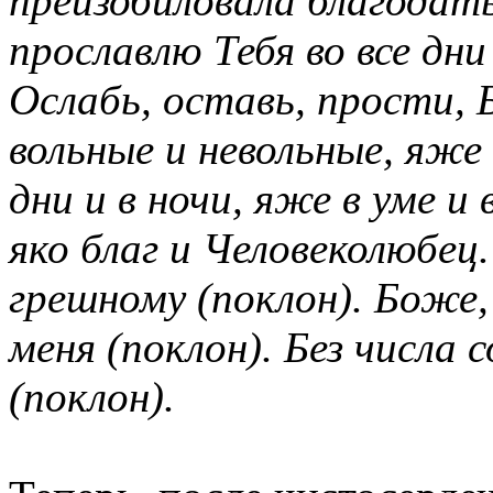
преизобиловала благодать
прославлю Тебя во все дн
Ослабь, оставь, прости, 
вольные и невольные, яже 
дни и в ночи, яже в уме и
яко благ и Человеколюбец
грешному (поклон). Боже,
меня (поклон). Без числа 
(поклон).