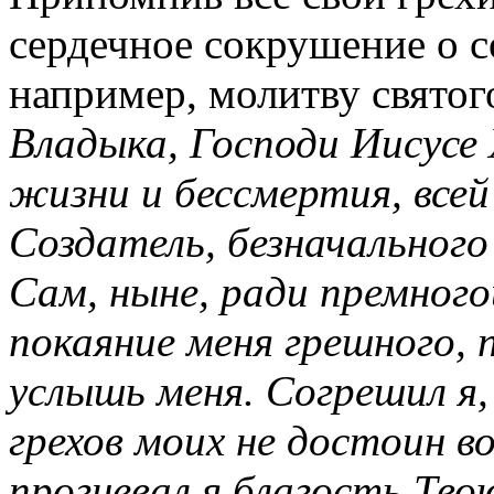
сердечное сокрушение о с
например, молитву святог
Владыка, Господи Иисусе
жизни и бессмертия, все
Создатель, безначальног
Сам, ныне, ради премного
покаяние меня грешного, п
услышь меня. Согрешил я
грехов моих не достоин в
прогневал я благость Твою