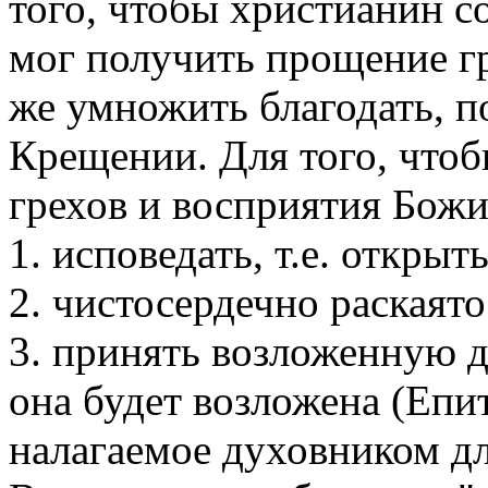
того, чтобы христианин 
мог получить прощение гр
же умножить благодать, 
Крещении. Для того, чтоб
грехов и восприятия Божи
1. исповедать, т.е. открыт
2. чистосердечно раскаято
3. принять возложенную 
она будет возложена (Епит
налагаемое духовником д