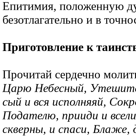
Епитимия, положенную ду
безотлагательно и в точно
Приготовление к таинст
Прочитай сердечно молит
Царю Небесный, Утешите
сый и вся исполняяй, Сок
Подателю, прииди и всели
скверны, и спаси, Блаже,