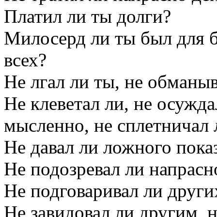
Платил ли ты долги?
Милосерд ли ты был для б
всех?
Не лгал ли ты, не обманы
Не клеветал ли, не осужд
мысленно, не сплетничал 
Не давал ли ложного пока
Не подозревал ли напрасн
Не подговаривал ли других
Не завидовал ли другим, н