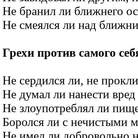
Не бранил ли ближнего о
Не смеялся ли над ближн
Грехи против самого себ
Не сердился ли, не прокли
Не думал ли нанести вред
Не злоупотреблял ли пищ
Боролся ли с нечистыми 
Не имел ли добровольно 