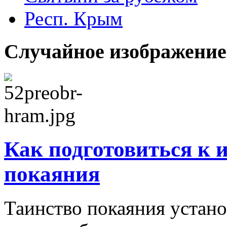
Респ. Крым
Случайное изображение
Как подготовиться к 
покаяния
Таинство покаяния устан