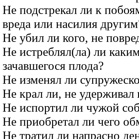
Не подстрекал ли к побо
вреда или насилия другим
Не убил ли кого, не повр
Не истреблял(ла) ли каки
зачавшегося плода?
Не изменял ли супружеск
Не крал ли, не удерживал 
Не испортил ли чужой со
Не приобретал ли чего о
Не тратил ли напрасно де