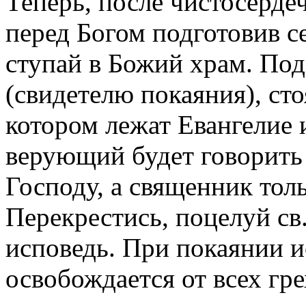
Теперь, после чистосерде
перед Богом подготовив с
ступай в Божий храм. По
(свидетелю покаяния), ст
котором лежат Евангелие и
верующий будет говорить
Господу, а священник тол
Перекрестись, поцелуй св.
исповедь. При покаянии 
освобождается от всех гр