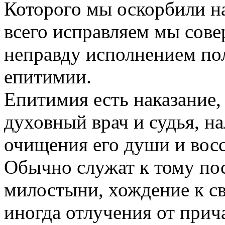
Которого мы оскорбили н
всего исправляем мы сов
неправду исполнением п
епитимии.
Епитимия есть наказание,
духовный врач и судья, н
очищения его души и вос
Обычно служат к тому пос
милостыни, хождение к св
иногда отлучения от прич