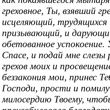
греховное, Ты, взявший гр
исцеляющий, трудящихся 
призывающий, и дарующи
обетованное успокоение. 
Спасе, и подай мне слезы
грехов моих и просвещение
беззакония мои, принес Те
Господи, прости и помилу
милосердию Твоему, чтобы