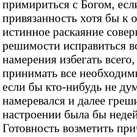
примириться с Богом, есл
привязанность хотя бы к 
истинное раскаяние сове
решимости исправиться во
намерения избегать всего, 
принимать все необходимы
если бы кто-нибудь не ду
намеревался и далее греш
настроении была бы недей
Готовность возметить пр