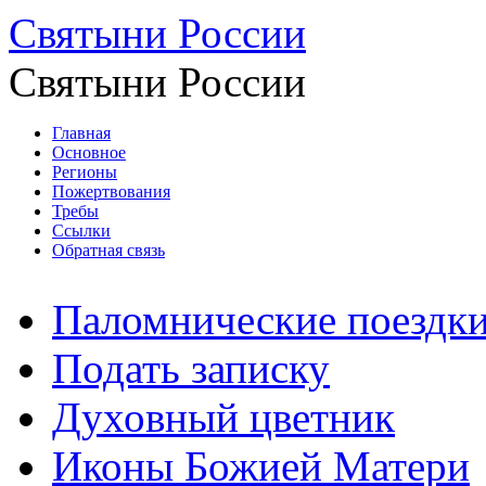
Святыни России
Святыни России
Главная
Основное
Регионы
Пожертвования
Требы
Ссылки
Обратная связь
Паломнические поездк
Подать записку
Духовный цветник
Иконы Божией Матери