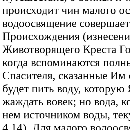
происходит чин малого о
водоосвящение совершает
Происхождения (изнесени
Животворящего Креста Го
когда вспоминаются полн
Спасителя, сказанные Им
будет пить воду, которую 
жаждать вовек; но вода, к
нем источником воды, тек
4,14). Для малого водоос