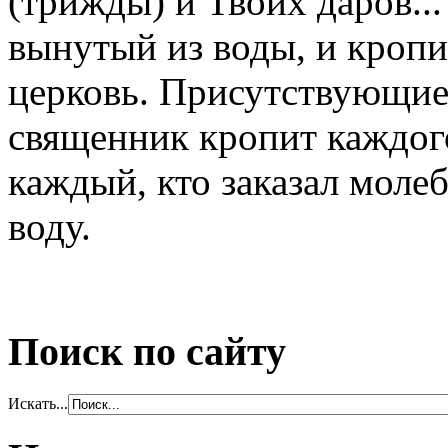
(трижды) и Твоих даров...
вынутый из воды, и кроп
церковь. Присутствующие 
священник кропит каждог
каждый, кто заказал моле
воду.
Поиск по сайту
Искать...