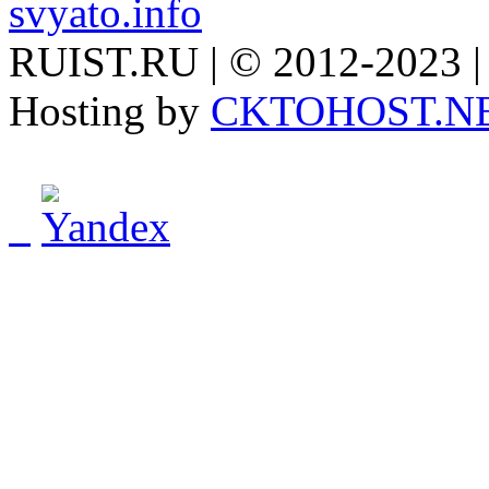
svyato.info
RUIST.RU | © 2012-2023 |
Hosting by
CKTOHOST.N