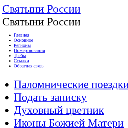
Святыни России
Святыни России
Главная
Основное
Регионы
Пожертвования
Требы
Ссылки
Обратная связь
Паломнические поездк
Подать записку
Духовный цветник
Иконы Божией Матери