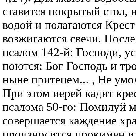
ставится покрытый стол, 
водой и полагаются Крест
возжигаются свечи. После
псалом 142-й: Господи, у
поются: Бог Господь и тр
ныне притецем... , Не умо
При этом иерей кадит кре
псалома 50-го: Помилуй мя
совершается каждение хр
произносится прокимен и 