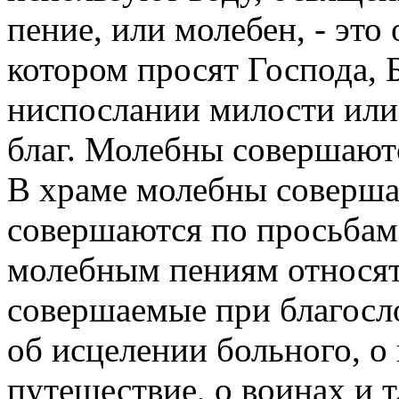
пение, или молебен, - это
котором просят Господа,
ниспослании милости или 
благ. Молебны совершаютс
В храме молебны соверша
совершаются по просьбам
молебным пениям относят
совершаемые при благосл
об исцелении больного, о
путешествие, о воинах и 