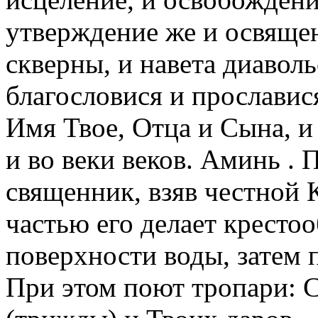
утверждение же и освяще
скверны, и навета диаволь
благословися и прославис
Имя Твое, Отца и Сына, и
и во веки веков. Аминь .
священник, взяв честной 
частью его делает кресто
поверхности воды, затем п
При этом поют тропари: С