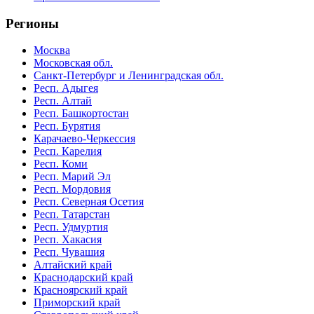
Регионы
Москва
Московская обл.
Санкт-Петербург и Ленинградская обл.
Респ. Адыгея
Респ. Алтай
Респ. Башкортостан
Респ. Бурятия
Карачаево-Черкессия
Респ. Карелия
Респ. Коми
Респ. Марий Эл
Респ. Мордовия
Респ. Северная Осетия
Респ. Татарстан
Респ. Удмуртия
Респ. Хакасия
Респ. Чувашия
Алтайский край
Краснодарский край
Красноярский край
Приморский край