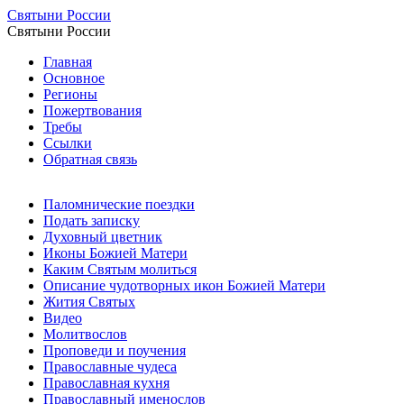
Святыни России
Святыни России
Главная
Основное
Регионы
Пожертвования
Требы
Ссылки
Обратная связь
Паломнические поездки
Подать записку
Духовный цветник
Иконы Божией Матери
Каким Святым молиться
Описание чудотворных икон Божией Матери
Жития Святых
Видео
Молитвослов
Проповеди и поучения
Православные чудеса
Православная кухня
Православный именослов