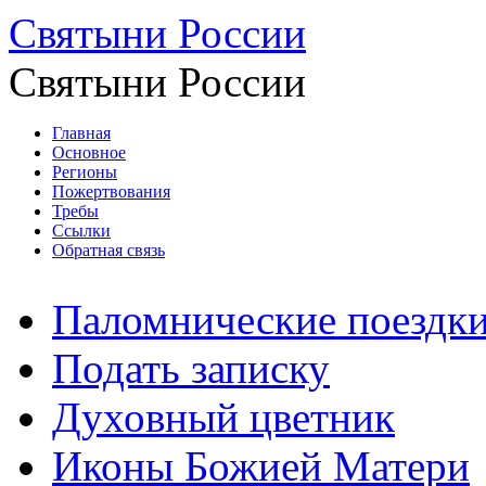
Святыни России
Святыни России
Главная
Основное
Регионы
Пожертвования
Требы
Ссылки
Обратная связь
Паломнические поездк
Подать записку
Духовный цветник
Иконы Божией Матери