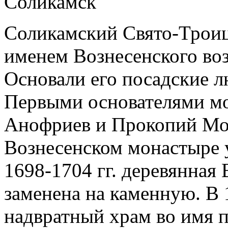
Соликамский Свято-Трои
именем Вознесенского воз
Основали его посадские л
Первыми основателями мо
Анофриев и Прокопий Моис
Вознесенском монастыре 
1698-1704 гг. деревянная
заменена на каменную. В 
надвратный храм во имя 