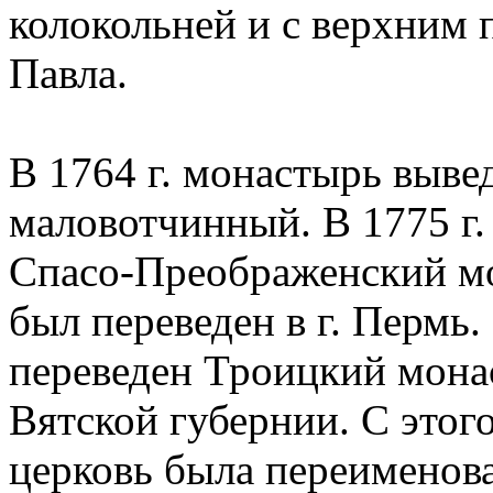
колокольней и с верхним п
Павла.
В 1764 г. монастырь вывед
маловотчинный. В 1775 г.
Спасо-Преображенский мон
был переведен в г. Пермь. 
переведен Троицкий монас
Вятской губернии. С этог
церковь была переименов