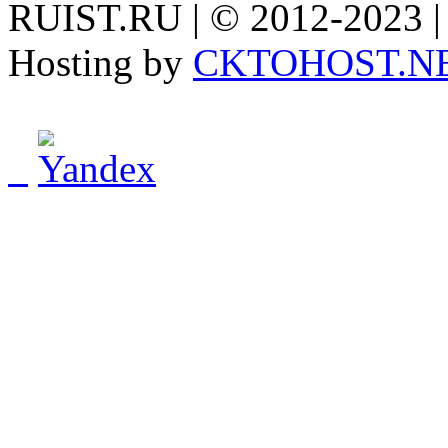
RUIST.RU | © 2012-2023 |
Hosting by
CKTOHOST.N