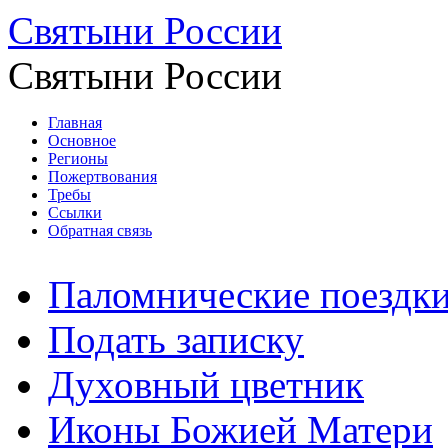
Святыни России
Святыни России
Главная
Основное
Регионы
Пожертвования
Требы
Ссылки
Обратная связь
Паломнические поездк
Подать записку
Духовный цветник
Иконы Божией Матери