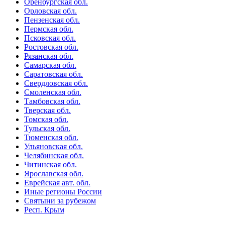
Оренбургская обл.
Орловская обл.
Пензенская обл.
Пермская обл.
Псковская обл.
Ростовская обл.
Рязанская обл.
Самарская обл.
Саратовская обл.
Свердловская обл.
Смоленская обл.
Тамбовская обл.
Тверская обл.
Томская обл.
Тульская обл.
Тюменская обл.
Ульяновская обл.
Челябинская обл.
Читинская обл.
Ярославская обл.
Еврейская авт. обл.
Иные регионы России
Святыни за рубежом
Респ. Крым