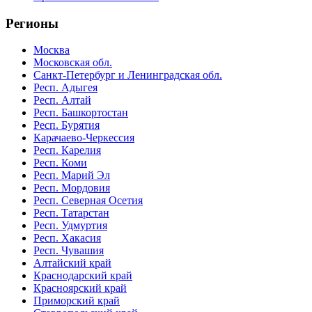
Регионы
Москва
Московская обл.
Санкт-Петербург и Ленинградская обл.
Респ. Адыгея
Респ. Алтай
Респ. Башкортостан
Респ. Бурятия
Карачаево-Черкессия
Респ. Карелия
Респ. Коми
Респ. Марий Эл
Респ. Мордовия
Респ. Северная Осетия
Респ. Татарстан
Респ. Удмуртия
Респ. Хакасия
Респ. Чувашия
Алтайский край
Краснодарский край
Красноярский край
Приморский край