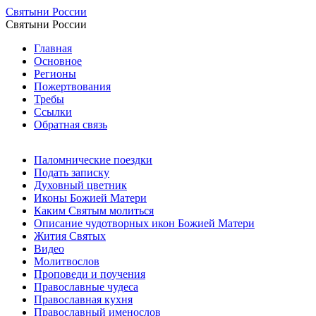
Святыни России
Святыни России
Главная
Основное
Регионы
Пожертвования
Требы
Ссылки
Обратная связь
Паломнические поездки
Подать записку
Духовный цветник
Иконы Божией Матери
Каким Святым молиться
Описание чудотворных икон Божией Матери
Жития Святых
Видео
Молитвослов
Проповеди и поучения
Православные чудеса
Православная кухня
Православный именослов