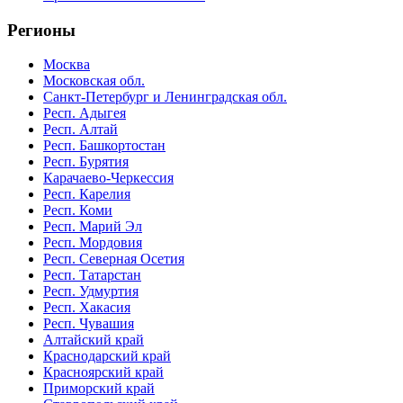
Регионы
Москва
Московская обл.
Санкт-Петербург и Ленинградская обл.
Респ. Адыгея
Респ. Алтай
Респ. Башкортостан
Респ. Бурятия
Карачаево-Черкессия
Респ. Карелия
Респ. Коми
Респ. Марий Эл
Респ. Мордовия
Респ. Северная Осетия
Респ. Татарстан
Респ. Удмуртия
Респ. Хакасия
Респ. Чувашия
Алтайский край
Краснодарский край
Красноярский край
Приморский край