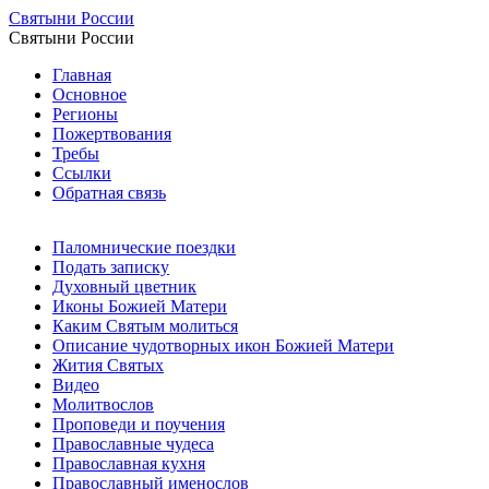
Святыни России
Святыни России
Главная
Основное
Регионы
Пожертвования
Требы
Ссылки
Обратная связь
Паломнические поездки
Подать записку
Духовный цветник
Иконы Божией Матери
Каким Святым молиться
Описание чудотворных икон Божией Матери
Жития Святых
Видео
Молитвослов
Проповеди и поучения
Православные чудеса
Православная кухня
Православный именослов