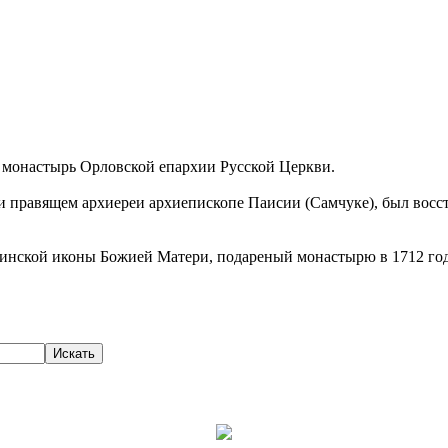
 монастырь Орловской епархии Русской Церкви.
 при правящем архиереи архиепископе Паисии (Самчуке), был вос
инской иконы Божией Матери, подареный монастырю в 1712 год