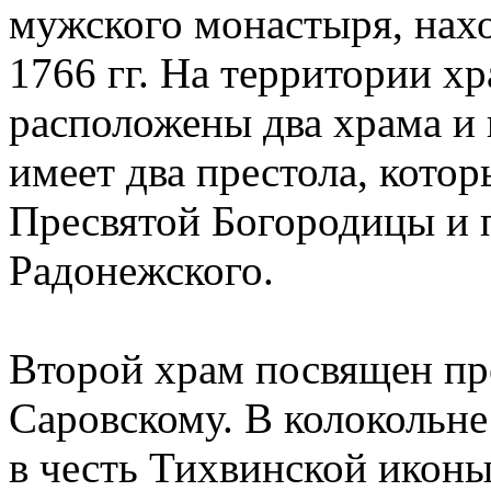
мужского монастыря, нахо
1766 гг. На территории х
расположены два храма и
имеет два престола, кото
Пресвятой Богородицы и 
Радонежского.
Второй храм посвящен п
Саровскому. В колокольн
в честь Тихвинской иконы