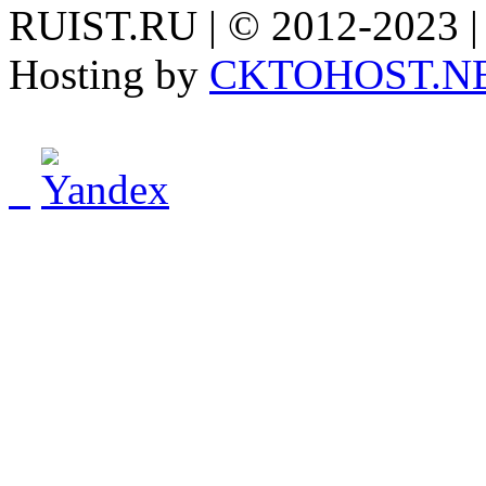
RUIST.RU | © 2012-2023 |
Hosting by
CKTOHOST.N