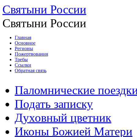
Святыни России
Святыни России
Главная
Основное
Регионы
Пожертвования
Требы
Ссылки
Обратная связь
Паломнические поездк
Подать записку
Духовный цветник
Иконы Божией Матери