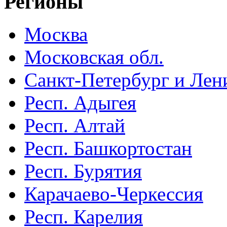
Регионы
Москва
Московская обл.
Санкт-Петербург и Лени
Респ. Адыгея
Респ. Алтай
Респ. Башкортостан
Респ. Бурятия
Карачаево-Черкессия
Респ. Карелия