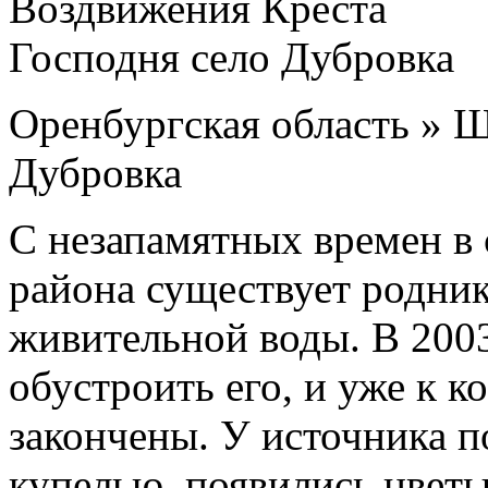
Оренбургская область » 
Дубровка
С незапамятных времен в
района существует родник
живительной воды. В 200
обустроить его, и уже к к
закончены. У источника п
купелью, появились цвет