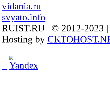
vidania.ru
svyato.info
RUIST.RU | © 2012-2023 |
Hosting by
CKTOHOST.N