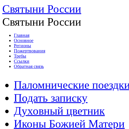
Святыни России
Святыни России
Главная
Основное
Регионы
Пожертвования
Требы
Ссылки
Обратная связь
Паломнические поездк
Подать записку
Духовный цветник
Иконы Божией Матери