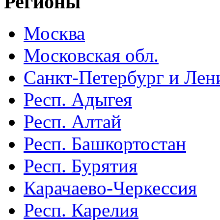
Регионы
Москва
Московская обл.
Санкт-Петербург и Лени
Респ. Адыгея
Респ. Алтай
Респ. Башкортостан
Респ. Бурятия
Карачаево-Черкессия
Респ. Карелия