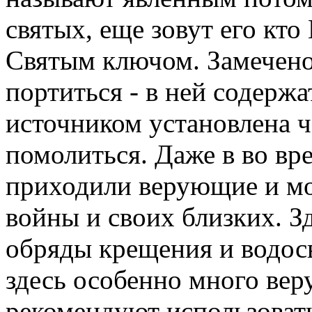
святых, еще зовут его кто
Святым ключом. Замечено,
портиться - в ней содержа
источником установлена ч
помолиться. Даже в во вр
приходили верующие и мо
войны и своих близких. З
обряды крещения и водос
здесь особенно много ве
рекомендуют использоват