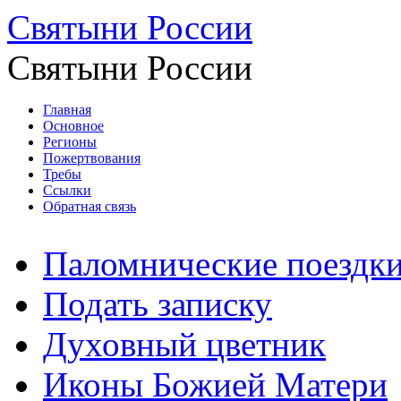
Святыни России
Святыни России
Главная
Основное
Регионы
Пожертвования
Требы
Ссылки
Обратная связь
Паломнические поездк
Подать записку
Духовный цветник
Иконы Божией Матери