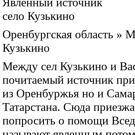
Оренбургская область » М
Кузькино
Между сел Кузькино и Вас
почитаемый источник при
из Оренбуржья но и Самар
Татарстана. Сюда приезжаю
попросить о помощи Всед
называют явленным потому