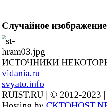
Случайное изображение
ИСТОЧНИКИ НЕКОТОР
vidania.ru
svyato.info
RUIST.RU | © 2012-2023 |
Hosting by
CKTOHOST.N