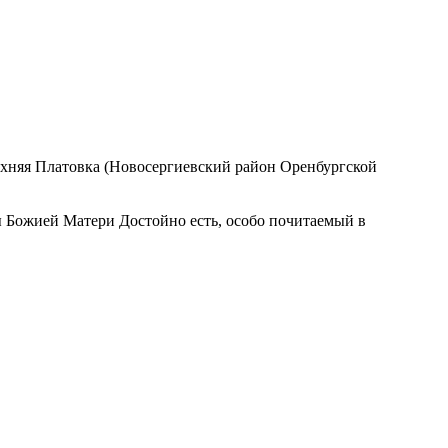
рхняя Платовка (Новосергиевский район Оренбургской
ны Божией Матери Достойно есть, особо почитаемый в