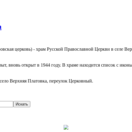
а
вская церковь) - храм Русской Православной Церкви в селе Ве
рыт, вновь открыт в 1944 году. В храме находится список с ико
 село Верхняя Платовка, переулок Церковный.