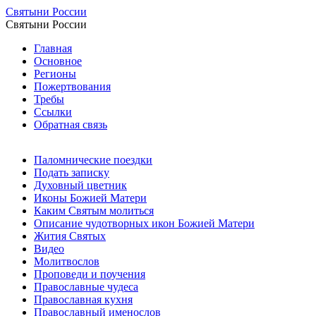
Святыни России
Святыни России
Главная
Основное
Регионы
Пожертвования
Требы
Ссылки
Обратная связь
Паломнические поездки
Подать записку
Духовный цветник
Иконы Божией Матери
Каким Святым молиться
Описание чудотворных икон Божией Матери
Жития Святых
Видео
Молитвослов
Проповеди и поучения
Православные чудеса
Православная кухня
Православный именослов