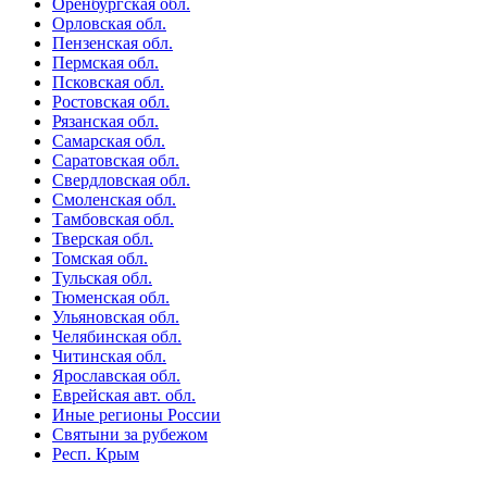
Оренбургская обл.
Орловская обл.
Пензенская обл.
Пермская обл.
Псковская обл.
Ростовская обл.
Рязанская обл.
Самарская обл.
Саратовская обл.
Свердловская обл.
Смоленская обл.
Тамбовская обл.
Тверская обл.
Томская обл.
Тульская обл.
Тюменская обл.
Ульяновская обл.
Челябинская обл.
Читинская обл.
Ярославская обл.
Еврейская авт. обл.
Иные регионы России
Святыни за рубежом
Респ. Крым