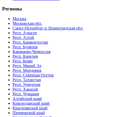
Регионы
Москва
Московская обл.
Санкт-Петербург и Ленинградская обл.
Респ. Адыгея
Респ. Алтай
Респ. Башкортостан
Респ. Бурятия
Карачаево-Черкессия
Респ. Карелия
Респ. Коми
Респ. Марий Эл
Респ. Мордовия
Респ. Северная Осетия
Респ. Татарстан
Респ. Удмуртия
Респ. Хакасия
Респ. Чувашия
Алтайский край
Краснодарский край
Красноярский край
Приморский край