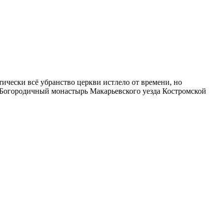
ически всё убранство церкви истлело от времени, но
 Богородичный монастырь Макарьевского уезда Костромской