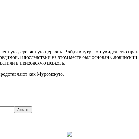
енную деревянную церковь. Войдя внутрь, он увидел, что практ
вредимой. Впоследствии на этом месте был основан Словинский
вратили в приходскую церковь.
представляют как Муромскую.