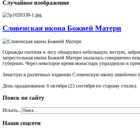
Случайное изображение
Словенская икона Божией Матери
Однажды охотник в лесу обнаружил небольшую, ветхую, заброш
запрестольная икона Божией Матери оказалась совершенно не
губернии. Через некоторое время монастырь упразднили и пре
Зачастую в различных изданиях Словенскую икону ошибочно 
День празднования: 6 октября (23 сентября по старому стилю).
Поиск по сайту
Искать...
Наши соцсети