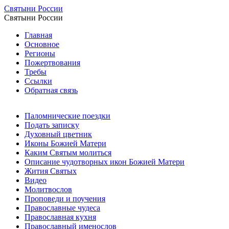
Святыни России
Святыни России
Главная
Основное
Регионы
Пожертвования
Требы
Ссылки
Обратная связь
Паломнические поездки
Подать записку
Духовный цветник
Иконы Божией Матери
Каким Святым молиться
Описание чудотворных икон Божией Матери
Жития Святых
Видео
Молитвослов
Проповеди и поучения
Православные чудеса
Православная кухня
Православный именослов