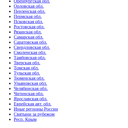
Оренбургская обл.
Орловская обл.
Пензенская обл.
Пермская обл.
Псковская обл.
Ростовская обл.
Рязанская обл.
Самарская обл.
Саратовская обл.
Свердловская обл.
Смоленская обл.
Тамбовская обл.
Тверская обл.
Томская обл.
Тульская обл.
Тюменская обл.
Ульяновская обл.
Челябинская обл.
Читинская обл.
Ярославская обл.
Еврейская авт. обл.
Иные регионы России
Святыни за рубежом
Респ. Крым