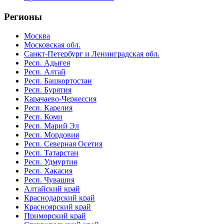
Регионы
Москва
Московская обл.
Санкт-Петербург и Ленинградская обл.
Респ. Адыгея
Респ. Алтай
Респ. Башкортостан
Респ. Бурятия
Карачаево-Черкессия
Респ. Карелия
Респ. Коми
Респ. Марий Эл
Респ. Мордовия
Респ. Северная Осетия
Респ. Татарстан
Респ. Удмуртия
Респ. Хакасия
Респ. Чувашия
Алтайский край
Краснодарский край
Красноярский край
Приморский край