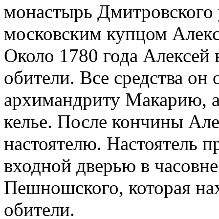
монастырь Дмитровского 
московским купцом Алек
Около 1780 года Алексей 
обители. Все средства он 
архимандриту Макарию, а 
келье. После кончины Але
настоятелю. Настоятель пр
входной дверью в часовн
Пешношского, которая нах
обители.