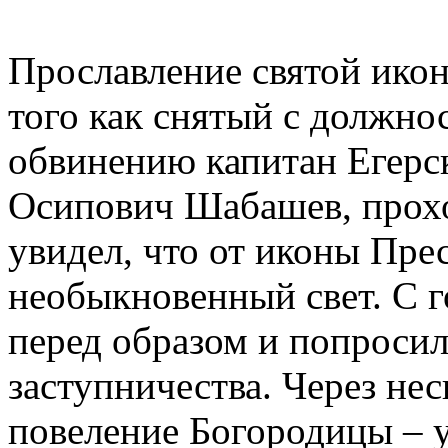
Прославление святой икон
того как снятый с должно
обвинению капитан Егерск
Осипович Шабашев, прох
увидел, что от иконы Пре
необыкновенный свет. С г
перед образом и попроси
заступничества. Через не
повеление Богородицы – у