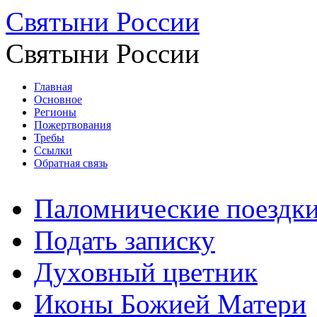
Святыни России
Святыни России
Главная
Основное
Регионы
Пожертвования
Требы
Ссылки
Обратная связь
Паломнические поездк
Подать записку
Духовный цветник
Иконы Божией Матери