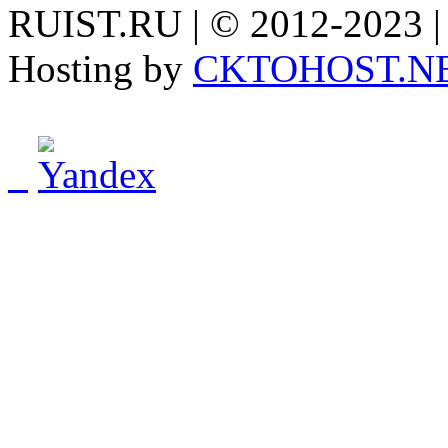
RUIST.RU | © 2012-2023 |
Hosting by
CKTOHOST.N