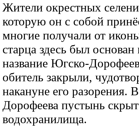
Жители окрестных селений
которую он с собой принё
многие получали от иконы
старца здесь был основа
название Югско-Дорофеев
обитель закрыли, чудотво
накануне его разорения. 
Дорофеева пустынь скрыт
водохранилища.