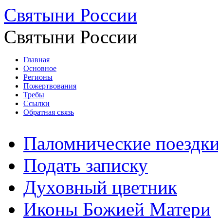
Святыни России
Святыни России
Главная
Основное
Регионы
Пожертвования
Требы
Ссылки
Обратная связь
Паломнические поездк
Подать записку
Духовный цветник
Иконы Божией Матери