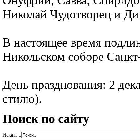
Онуфрий, Савва, Спиридо
Николай Чудотворец и Ди
В настоящее время подлин
Никольском соборе Санкт
День празднования: 2 дек
стилю).
Поиск по сайту
Искать...