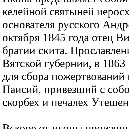
келейной святыней иерос
основателя русского Андр
октября 1845 года отец В
братии скита. Прославлен
Вятской губернии, в 1863 
для сбора пожертвований
Паисий, привезший с соб
скорбех и печалех Утешен
Вскоре от иконы произош