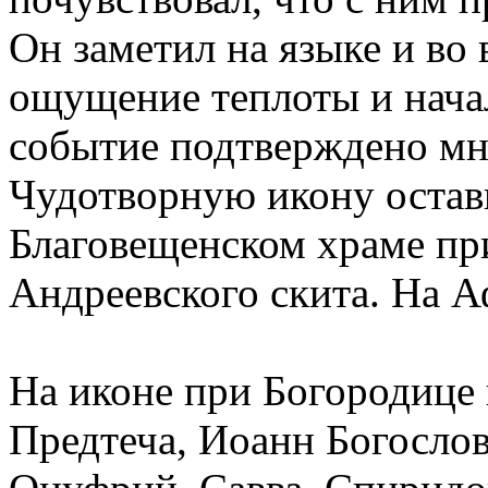
Он заметил на языке и во
ощущение теплоты и начал
событие подтверждено мн
Чудотворную икону остави
Благовещенском храме пр
Андреевского скита. На А
На иконе при Богородице
Предтеча, Иоанн Богосло