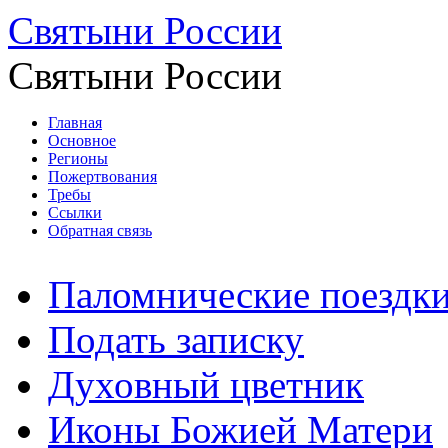
Святыни России
Святыни России
Главная
Основное
Регионы
Пожертвования
Требы
Ссылки
Обратная связь
Паломнические поездк
Подать записку
Духовный цветник
Иконы Божией Матери