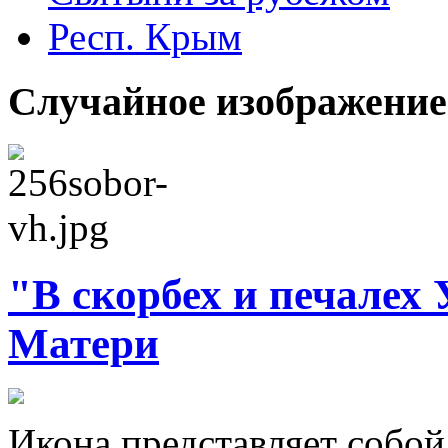
Респ. Крым
Случайное изображение
"В скорбех и печалех
Матери
Икона представляет собой