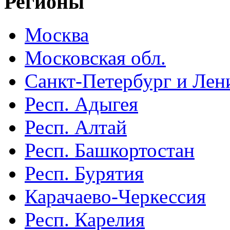
Регионы
Москва
Московская обл.
Санкт-Петербург и Лени
Респ. Адыгея
Респ. Алтай
Респ. Башкортостан
Респ. Бурятия
Карачаево-Черкессия
Респ. Карелия