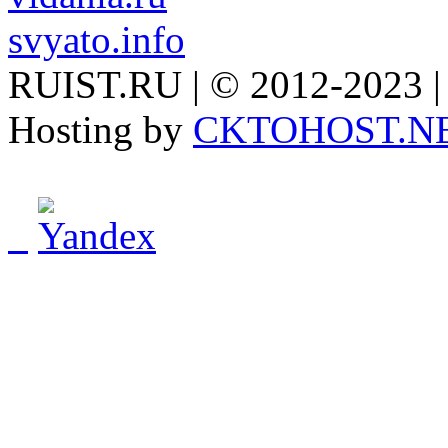
svyato.info
RUIST.RU | © 2012-2023 |
Hosting by
CKTOHOST.N