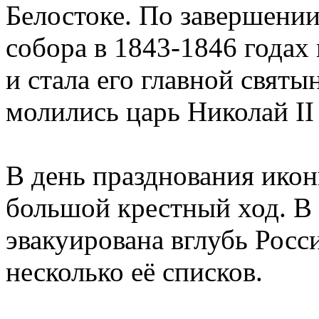
Белостоке. По завершении
собора в 1843-1846 годах
и стала его главной святы
молились царь Николай II
В день празднования икон
большой крестный ход. В 
эвакуирована вглубь Росс
несколько её списков.