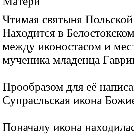
Чтимая святыня Польской
Находится в Белостокском
между иконостасом и мес
мученика младенца Гаврии
Прообразом для её напис
Супрасльская икона Божи
Поначалу икона находилас