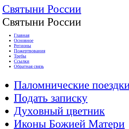
Святыни России
Святыни России
Главная
Основное
Регионы
Пожертвования
Требы
Ссылки
Обратная связь
Паломнические поездк
Подать записку
Духовный цветник
Иконы Божией Матери