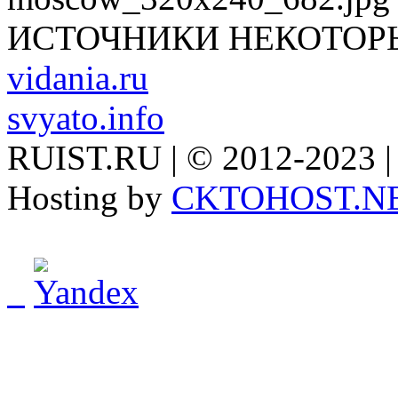
ИСТОЧНИКИ НЕКОТОР
vidania.ru
svyato.info
RUIST.RU | © 2012-2023 |
Hosting by
CKTOHOST.N