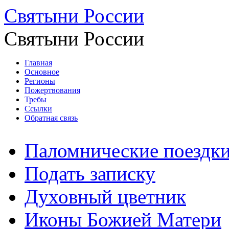
Святыни России
Святыни России
Главная
Основное
Регионы
Пожертвования
Требы
Ссылки
Обратная связь
Паломнические поездк
Подать записку
Духовный цветник
Иконы Божией Матери