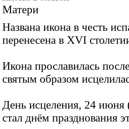
Названа икона в честь исп
перенесена в XVI столети
Икона прославилась после 
святым образом исцелилас
День исцеления, 24 июня 
стал днём празднования э