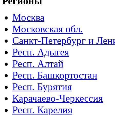
Регионы
Москва
Московская обл.
Санкт-Петербург и Лени
Респ. Адыгея
Респ. Алтай
Респ. Башкортостан
Респ. Бурятия
Карачаево-Черкессия
Респ. Карелия