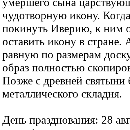
умершего сына царствующ
чудотворную икону. Когда
покинуть Иверию, к ним 
оставить икону в стране.
равную по размерам доску
образ полностью скопиров
Позже с древней святыни 
металлического складня.
День празднования: 28 авг