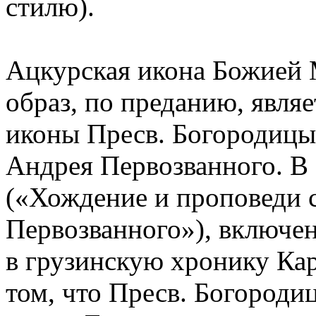
стилю).
Ацкурская икона Божией 
образ, по преданию, явля
иконы Пресв. Богородицы,
Андрея Первозванного. В
(«Хождение и проповеди с
Первозванного»), включе
в грузинскую хронику Кар
том, что Пресв. Богороди