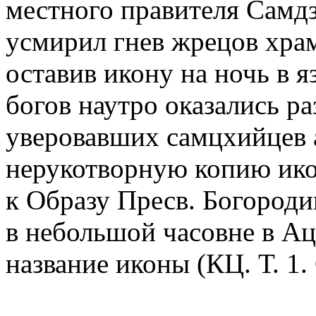
местного правителя Самдз
усмирил гнев жрецов хра
оставив икону на ночь в я
богов наутро оказались р
уверовавших самцхийцев 
нерукотворную копию ик
к Образу Пресв. Богороди
в небольшой часовне в Ац
название иконы (КЦ. Т. 1. 