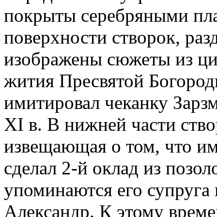
покрыты серебряными пла
поверхности створок, раз
изображены сюжеты из ци
жития Пресвятой Богород
имитировал чеканку Зарз
XI в. В нижней части ств
извещающая о том, что и
сделал 2-й оклад из позоло
упоминаются его супруга 
Александр. К этому време