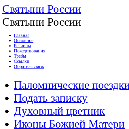
Святыни России
Святыни России
Главная
Основное
Регионы
Пожертвования
Требы
Ссылки
Обратная связь
Паломнические поездк
Подать записку
Духовный цветник
Иконы Божией Матери