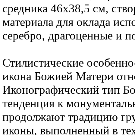
средника 46х38,5 см, ство
материала для оклада исп
серебро, драгоценные и п
Стилистические особенно
икона Божией Матери отно
Иконографический тип Бо
тенденция к монументаль
продолжают традицию гру
иконы, выполненный в тех