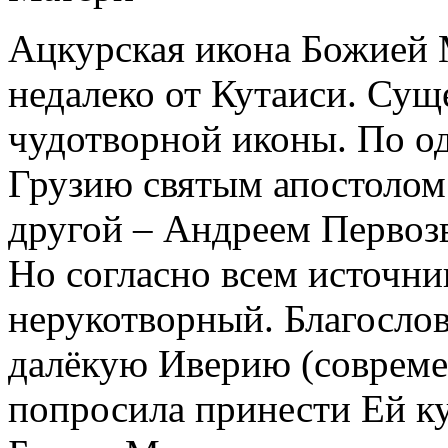
Ацкурская икона Божией М
недалеко от Кутаиси. Сущ
чудотворной иконы. По од
Грузию святым апостолом
другой – Андреем Первоз
Но согласно всем источни
нерукотворный. Благослов
далёкую Иверию (совреме
попросила принести Ей к