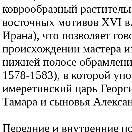
коврообразный раститель
восточных мотивов XVI в.
Ирана), что позволяет го
происхождении мастера и
нижней полосе обрамлени
1578-1583), в которой у
имеретинский царь Георгий
Тамара и сыновья Алекса
Передние и внутренние по