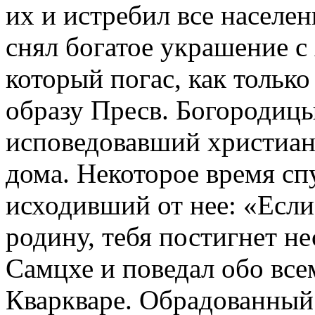
их и истребил все населе
снял богатое украшение с А
который погас, как тольк
образу Пресв. Богородицы
исповедовавший христианс
дома. Некоторое время сп
исходивший от нее: «Если
родину, тебя постигнет не
Самцхе и поведал обо все
Кваркваре. Обрадованный 