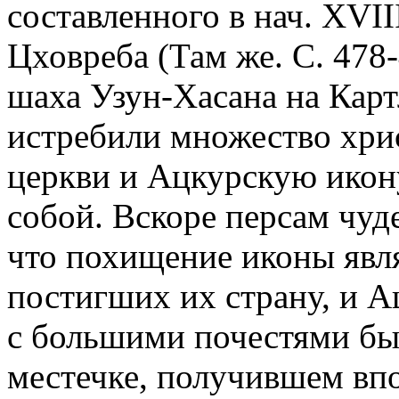
составленного в нач. XVII
Цховреба (Там же. С. 478
шаха Узун-Хасана на Картл
истребили множество хри
церкви и Ацкурскую икон
собой. Вскоре персам чуд
что похищение иконы явля
постигших их страну, и 
с большими почестями бы
местечке, получившем впо