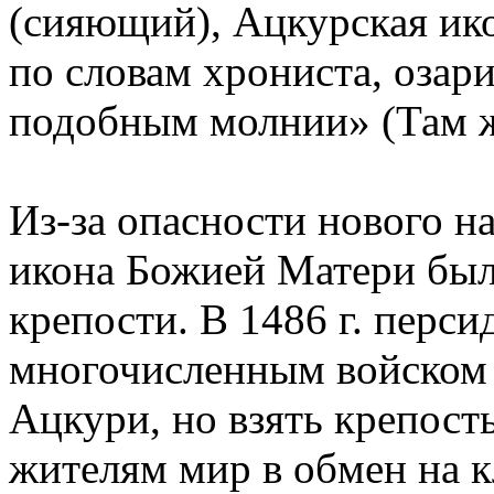
(сияющий), Ацкурская ик
по словам хрониста, озар
подобным молнии» (Там же
Из-за опасности нового н
икона Божией Матери был
крепости. В 1486 г. перси
многочисленным войском 
Ацкури, но взять крепост
жителям мир в обмен на к