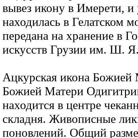
вывез икону в Имерети, и 
находилась в Гелатском мо
передана на хранение в Г
искусств Грузии им. Ш. 
Ацкурская икона Божией 
Божией Матери Одигитрии
находится в центре чеканн
складня. Живописные лик
поновлений. Общий разме