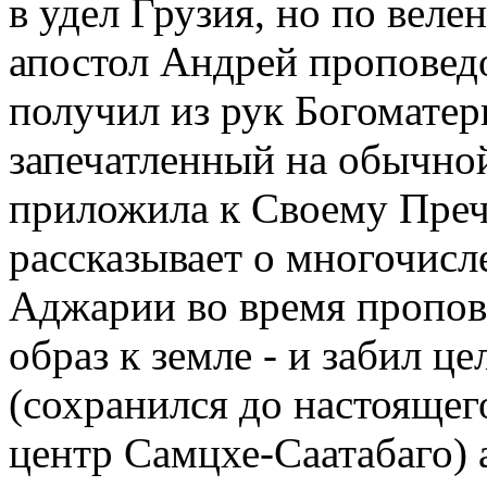
в удел Грузия, но по вел
апостол Андрей проповедо
получил из рук Богоматер
запечатленный на обычно
приложила к Своему Преч
рассказывает о многочисле
Аджарии во время пропов
образ к земле - и забил ц
(сохранился до настоящег
центр Самцхе-Саатабаго) 