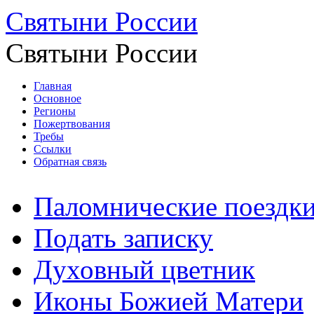
Святыни России
Святыни России
Главная
Основное
Регионы
Пожертвования
Требы
Ссылки
Обратная связь
Паломнические поездк
Подать записку
Духовный цветник
Иконы Божией Матери