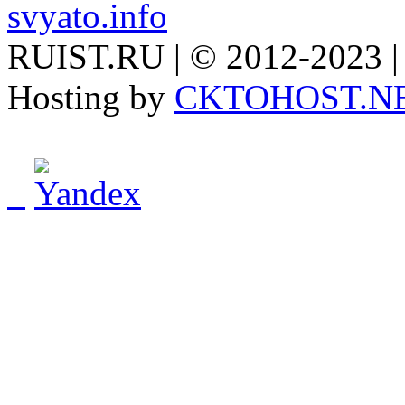
svyato.info
RUIST.RU | © 2012-2023 |
Hosting by
CKTOHOST.N