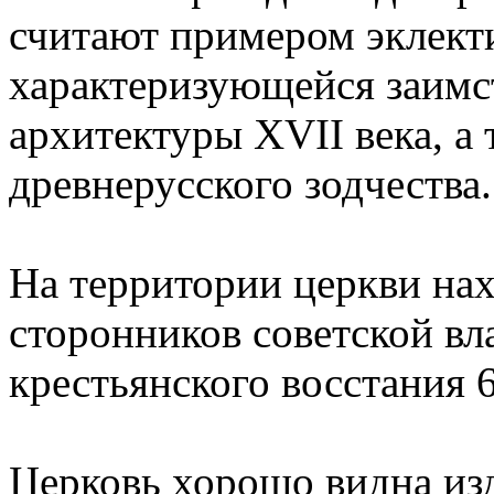
считают примером эклект
характеризующейся заимс
архитектуры XVII века, а 
древнерусского зодчества.
На территории церкви нах
сторонников советской вл
крестьянского восстания 6
Церковь хорошо видна изд