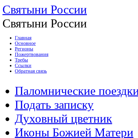
Святыни России
Святыни России
Главная
Основное
Регионы
Пожертвования
Требы
Ссылки
Обратная связь
Паломнические поездк
Подать записку
Духовный цветник
Иконы Божией Матери