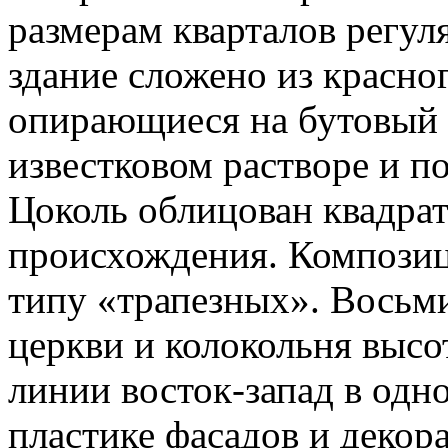
размерам кварталов регул
здание сложено из красно
опирающиеся на бутовый 
известковом растворе и п
Цоколь облицован квадрат
происхождения. Композиц
типу «трапезных». Восьм
церкви и колокольня высо
линии восток-запад в одно
пластике фасадов и декор