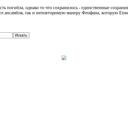
асть погибла, однако то что сохранилось - единственные сохра
ел ансамбля, так и неповторимую манеру Феофана, которую Еп