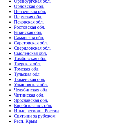
Оренбургская обл.
Орловская обл.
Пензенская обл.
Пермская обл.
Псковская обл.
Ростовская обл.
Рязанская обл.
Самарская обл.
Саратовская обл.
Свердловская обл.
Смоленская обл.
Тамбовская обл.
Тверская обл.
Томская обл.
Тульская обл.
Тюменская обл.
Ульяновская обл.
Челябинская обл.
Читинская обл.
Ярославская обл.
Еврейская авт. обл.
Иные регионы России
Святыни за рубежом
Респ. Крым