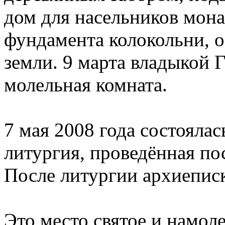
дом для насельников мона
фундамента колокольни, 
земли. 9 марта владыкой 
молельная комната.
7 мая 2008 года состояла
литургия, проведённая по
После литургии архиеписк
Это место святое и намол