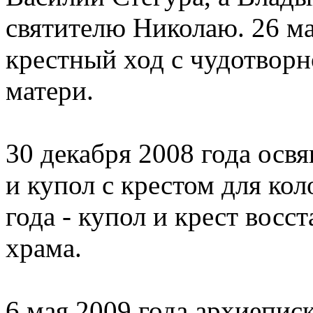
святителю Николаю. 26 м
крестный ход с чудотвор
матери.
30 декабря 2008 года осв
и купол с крестом для кол
года - купол и крест вос
храма.
6 мая 2009 года архиепис