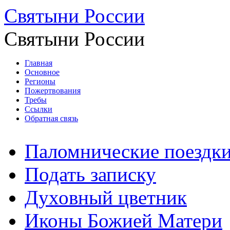
Святыни России
Святыни России
Главная
Основное
Регионы
Пожертвования
Требы
Ссылки
Обратная связь
Паломнические поездк
Подать записку
Духовный цветник
Иконы Божией Матери