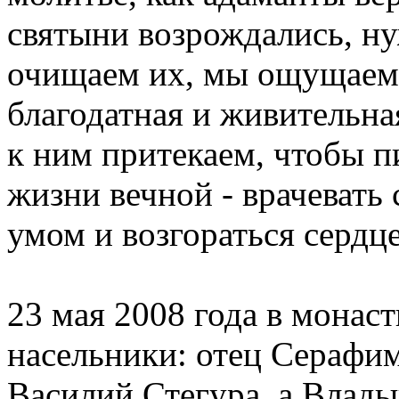
святыни возрождались, н
очищаем их, мы ощущаем 
благодатная и живительна
к ним притекаем, чтобы п
жизни вечной - врачевать 
умом и возгораться сердц
23 мая 2008 года в монас
насельники: отец Серафи
Василий Стегура, а Влад