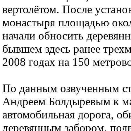
вертолётом. После устано
монастыря площадью окол
начали обносить деревянн
бывшем здесь ранее трех
2008 годах на 150 метров
По данным озвученным с
Андреем Болдыревым к ма
автомобильная дорога, об
деревянным забором, подв