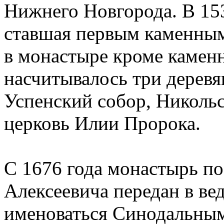
Нижнего Новгорода. В 153
ставшая первым каменным
в монастыре кроме камен
насчитывалось три дерев
Успенский собор, Никольс
церковь Илии Пророка.
С 1676 года монастырь по
Алексеевича передан в ве
именоваться Синодальны