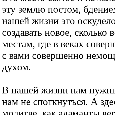
эту землю постом, бдением
нашей жизни это оскудело
создавать новое, сколько 
местам, где в веках совер
с вами совершенно немощн
духом.
В нашей жизни нам нужны
нам не споткнуться. А зд
молитве, как адаманты вер