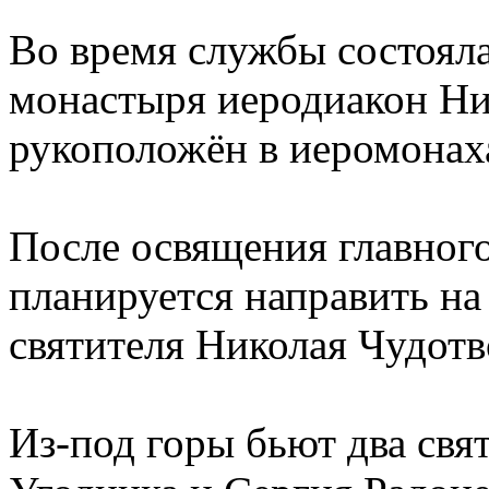
Во время службы состояла
монастыря иеродиакон Ни
рукоположён в иеромонах
После освящения главног
планируется направить на
святителя Николая Чудотв
Из-под горы бьют два свя