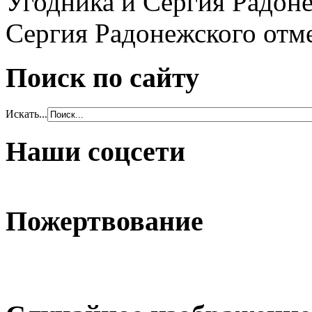
Угодника и Сергия Радоне
Сергия Радонежского отме
Поиск по сайту
Искать...
Наши соцсети
Пожертвование