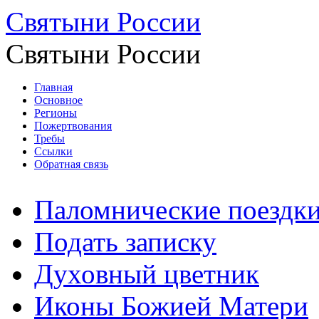
Святыни России
Святыни России
Главная
Основное
Регионы
Пожертвования
Требы
Ссылки
Обратная связь
Паломнические поездк
Подать записку
Духовный цветник
Иконы Божией Матери