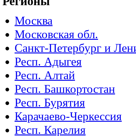
Регионы
Москва
Московская обл.
Санкт-Петербург и Лени
Респ. Адыгея
Респ. Алтай
Респ. Башкортостан
Респ. Бурятия
Карачаево-Черкессия
Респ. Карелия