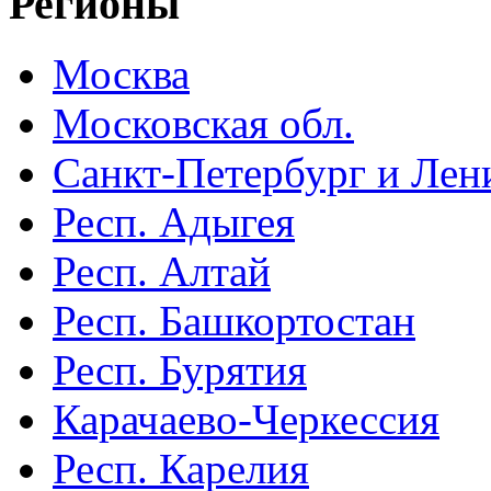
Регионы
Москва
Московская обл.
Санкт-Петербург и Лени
Респ. Адыгея
Респ. Алтай
Респ. Башкортостан
Респ. Бурятия
Карачаево-Черкессия
Респ. Карелия