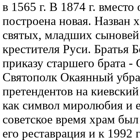
в 1565 г. В 1874 г. вмест
построена новая. Назван 
святых, младших сыновей
крестителя Руси. Братья 
приказу старшего брата -
Святополк Окаянный убра
претендентов на киевский
как символ миролюбия и е
советское время храм был 
его реставрация и к 1992 