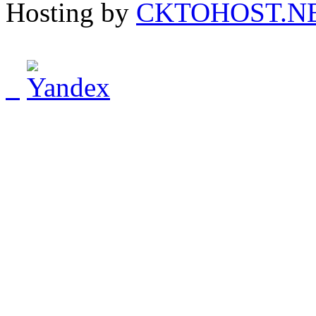
Hosting by
CKTOHOST.N