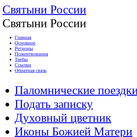
Святыни России
Святыни России
Главная
Основное
Регионы
Пожертвования
Требы
Ссылки
Обратная связь
Паломнические поездк
Подать записку
Духовный цветник
Иконы Божией Матери