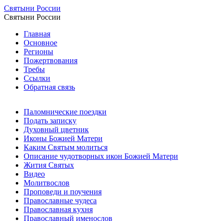
Святыни России
Святыни России
Главная
Основное
Регионы
Пожертвования
Требы
Ссылки
Обратная связь
Паломнические поездки
Подать записку
Духовный цветник
Иконы Божией Матери
Каким Святым молиться
Описание чудотворных икон Божией Матери
Жития Святых
Видео
Молитвослов
Проповеди и поучения
Православные чудеса
Православная кухня
Православный именослов