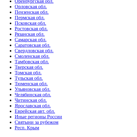
Оренбургская обл.
Орловская обл.
Пензенская обл.
Пермская обл.
Псковская обл.
Ростовская обл.
Рязанская обл.
Самарская обл.
Саратовская обл.
Свердловская обл.
Смоленская обл.
Тамбовская обл.
Тверская обл.
Томская обл.
Тульская обл.
Тюменская обл.
Ульяновская обл.
Челябинская обл.
Читинская обл.
Ярославская обл.
Еврейская авт. обл.
Иные регионы России
Святыни за рубежом
Респ. Крым