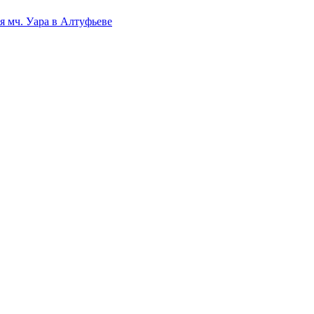
 мч. Уара в Алтуфьеве