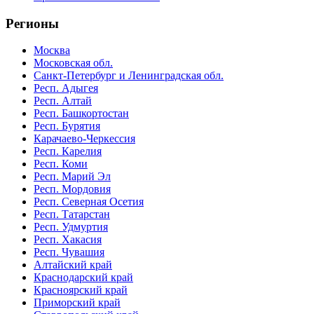
Регионы
Москва
Московская обл.
Санкт-Петербург и Ленинградская обл.
Респ. Адыгея
Респ. Алтай
Респ. Башкортостан
Респ. Бурятия
Карачаево-Черкессия
Респ. Карелия
Респ. Коми
Респ. Марий Эл
Респ. Мордовия
Респ. Северная Осетия
Респ. Татарстан
Респ. Удмуртия
Респ. Хакасия
Респ. Чувашия
Алтайский край
Краснодарский край
Красноярский край
Приморский край