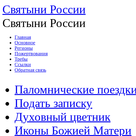
Святыни России
Святыни России
Главная
Основное
Регионы
Пожертвования
Требы
Ссылки
Обратная связь
Паломнические поездк
Подать записку
Духовный цветник
Иконы Божией Матери