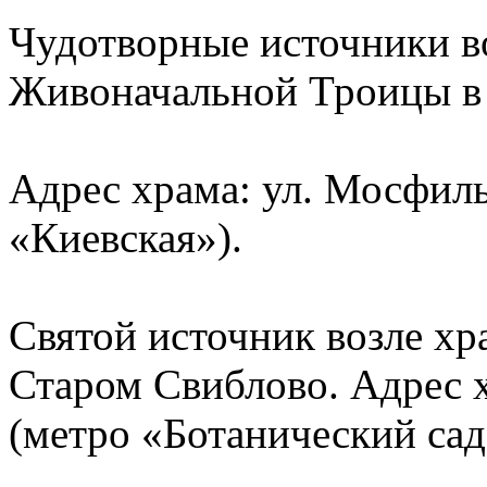
Чудотворные источники во
Живоначальной Троицы в
Адрес храма: ул. Мосфиль
«Киевская»).
Святой источник возле х
Старом Свиблово. Адрес х
(метро «Ботанический сад