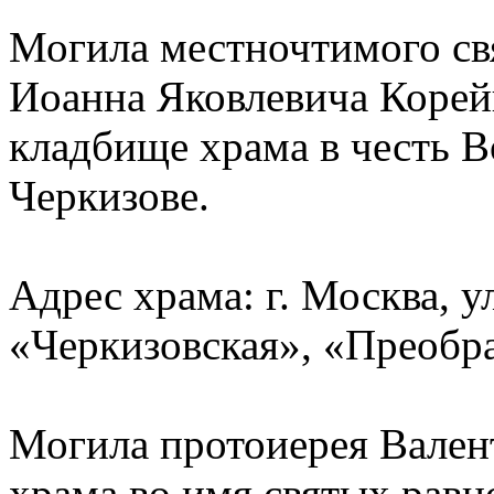
Могила местночтимого св
Иоанна Яковлевича Корей
кладбище храма в честь В
Черкизове.
Адрес храма: г. Москва, у
«Черкизовская», «Преобр
Могила протоиерея Вален
храма во имя святых рав