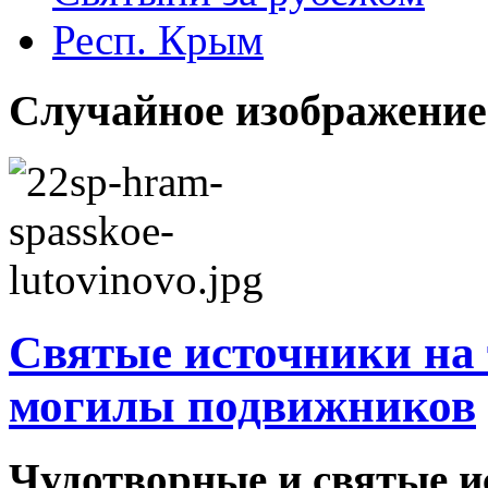
Респ. Крым
Случайное изображение
Святые источники на
могилы подвижников
Чудотворные и святые и