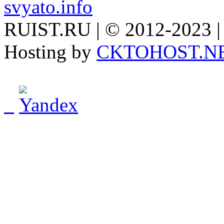
svyato.info
RUIST.RU | © 2012-2023 |
Hosting by
CKTOHOST.N