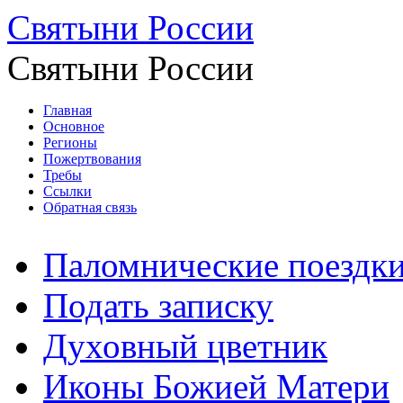
Святыни России
Святыни России
Главная
Основное
Регионы
Пожертвования
Требы
Ссылки
Обратная связь
Паломнические поездк
Подать записку
Духовный цветник
Иконы Божией Матери