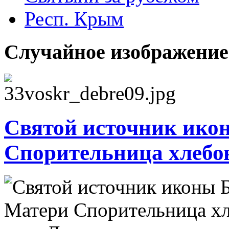
Респ. Крым
Случайное изображение
Святой источник ико
Спорительница хлебо