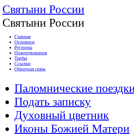
Святыни России
Святыни России
Главная
Основное
Регионы
Пожертвования
Требы
Ссылки
Обратная связь
Паломнические поездк
Подать записку
Духовный цветник
Иконы Божией Матери