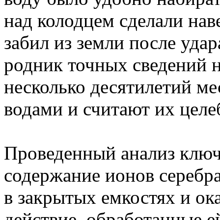
над колодцем сделали нав
забил из земли после уда
родник точных сведений н
несколько десятилетий ме
водами и считают их цел
Проведенный анализ ключ
содержание ионов серебра
в закрытых емкостях и ок
действие, обработанные е