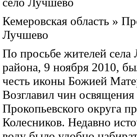
Кемеровская область » Пр
Лучшево
По просьбе жителей села
района, 9 ноября 2010, б
честь иконы Божией Мате
Возглавил чин освящения
Прокопьевского округа п
Колесников. Недавно исто
воду было удобно набират