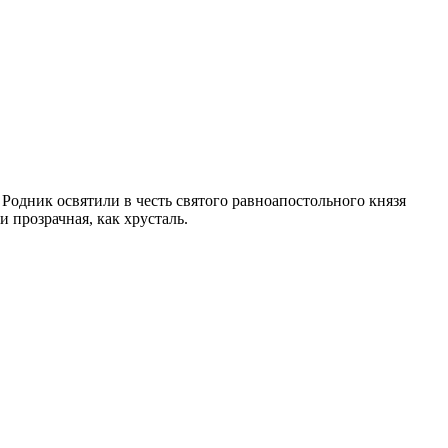
Родник освятили в честь святого равноапостольного князя
и прозрачная, как хрусталь.