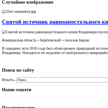
Случайное изображение
Святой источник равноапостольного кн
Кемеровская область » Берёзовский » поселок Барзас
В середине лета 2010 года был облагорожен природный источни
Владимира. Находится он недалеко от центрального микрорайона,
Поиск по сайту
Искать...
Наши соцсети
Пожертвование