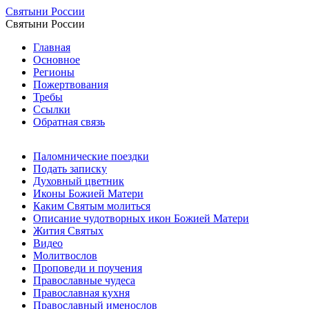
Святыни России
Святыни России
Главная
Основное
Регионы
Пожертвования
Требы
Ссылки
Обратная связь
Паломнические поездки
Подать записку
Духовный цветник
Иконы Божией Матери
Каким Святым молиться
Описание чудотворных икон Божией Матери
Жития Святых
Видео
Молитвослов
Проповеди и поучения
Православные чудеса
Православная кухня
Православный именослов