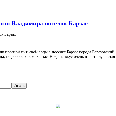
язя Владимира поселок Барзас
к пресной питьевой воды в поселке Барзас города Березовский. 
 по дороге к реке Барзас. Вода на вкус очень приятная, чистая 