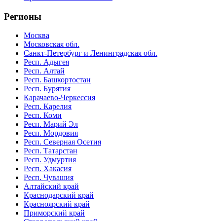
Регионы
Москва
Московская обл.
Санкт-Петербург и Ленинградская обл.
Респ. Адыгея
Респ. Алтай
Респ. Башкортостан
Респ. Бурятия
Карачаево-Черкессия
Респ. Карелия
Респ. Коми
Респ. Марий Эл
Респ. Мордовия
Респ. Северная Осетия
Респ. Татарстан
Респ. Удмуртия
Респ. Хакасия
Респ. Чувашия
Алтайский край
Краснодарский край
Красноярский край
Приморский край