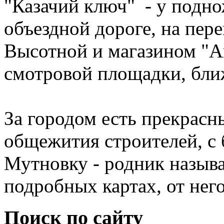
"Казачий ключ" - у подно
объездной дороге, на пер
Высотной и магазином "А
смотровой площадки, ближ
За городом есть прекрасны
общежития строителей, с 
Мутновку - родник называ
подробных картах, от нег
Поиск по сайту