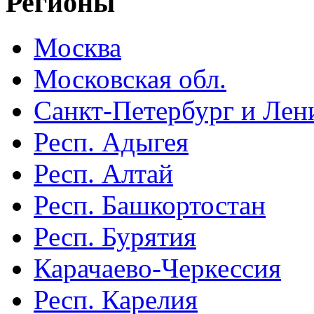
Регионы
Москва
Московская обл.
Санкт-Петербург и Лени
Респ. Адыгея
Респ. Алтай
Респ. Башкортостан
Респ. Бурятия
Карачаево-Черкессия
Респ. Карелия