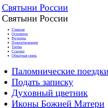
Святыни России
Святыни России
Главная
Основное
Регионы
Пожертвования
Требы
Ссылки
Обратная связь
Паломнические поездк
Подать записку
Духовный цветник
Иконы Божией Матери