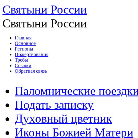
Святыни России
Святыни России
Главная
Основное
Регионы
Пожертвования
Требы
Ссылки
Обратная связь
Паломнические поездк
Подать записку
Духовный цветник
Иконы Божией Матери