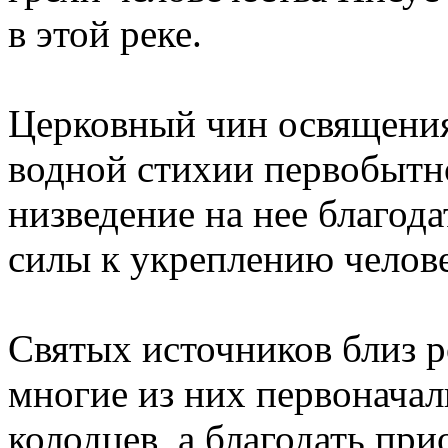
в этой реке.
Церковный чин освящения
водной стихии первобытно
низведение на нее благод
силы к укреплению челове
Святых источников близ 
многие из них первонача
колодцев, а благодать пр