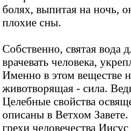
болях, выпитая на ночь, о
плохие сны.
Собственно, святая вода д
врачевать человека, укреп
Именно в этом веществе 
животворящая - сила. Вед
Целебные свойства освящ
описаны в Ветхом Завете.
грехи человечества Иисус