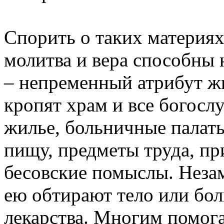
Спорить о таких материях
молитва и вера способны 
– непременный атрибут ж
кропят храм и все богосл
жилье, больничные палаты
пищу, предметы труда, пр
бесовские помыслы. Незам
ею обтирают тело или бол
лекарства. Многим помог