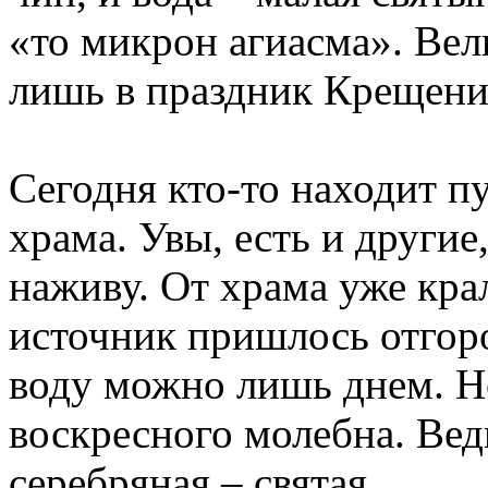
«то микрон агиасма». Вел
лишь в праздник Крещени
Сегодня кто-то находит пу
храма. Увы, есть и другие
наживу. От храма уже кра
источник пришлось отгоро
воду можно лишь днем. Но
воскресного молебна. Ведь
серебряная – святая.