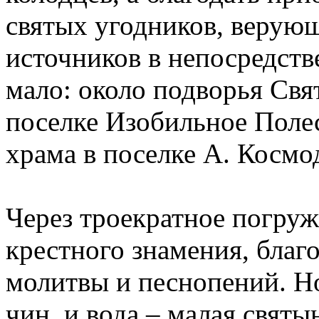
святых угодников, верую
источников в непосредств
мало: около подворья Свя
поселке Изобильное Полес
храма в поселке А. Космо
Через троекратное погруж
крестного знамения, благ
молитвы и песнопений. Н
чин, и вода – малая святы