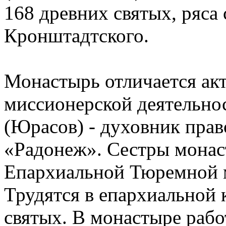
168 древних святых, ряса 
Кронштадтского.
Монастырь отличается ак
миссионерской деятельн
(Юрасов) - духовник пра
«Радонеж». Сестры монас
Епархиальной Тюремной м
Трудятся в епархиальной
святых. В монастыре раб