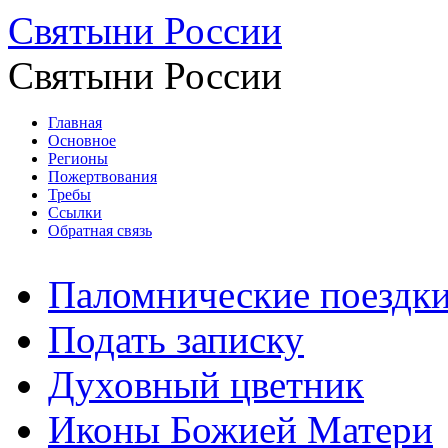
Святыни России
Святыни России
Главная
Основное
Регионы
Пожертвования
Требы
Ссылки
Обратная связь
Паломнические поездк
Подать записку
Духовный цветник
Иконы Божией Матери