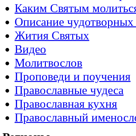
Каким Святым молитьс
Описание чудотворных
Жития Святых
Видео
Молитвослов
Проповеди и поучения
Православные чудеса
Православная кухня
Православный именосл