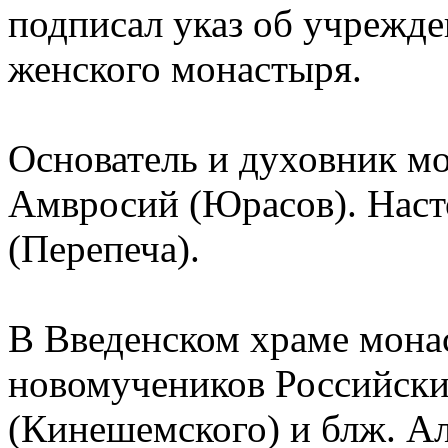
подписал указ об учрежд
женского монастыря.
Основатель и духовник м
Амвросий (Юрасов). Наст
(Перепеча).
В Введенском храме мона
новомучеников Российских
(Кинешемского) и блж. Ал