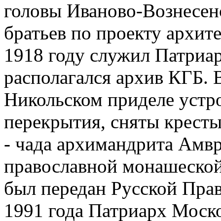
головы Иваново-Вознесенс
братьев по проекту архите
1918 году служил Патриар
располагался архив КГБ. 
Никольском приделе устро
перекрытия, сняты кресты
- чада архимандрита Амв
православной монашеской
был передан Русской Прав
1991 года Патриарх Моско