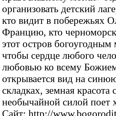
организовать детский лаге
кто видит в побережьях 
Францию, кто черноморски
этот остров богоугодным м
чтобы сердце любого чело
любовью ко всему Божием
открывается вид на синю
складках, земная красота 
необычайной силой поет х
Сайт: http://www.bogorodit