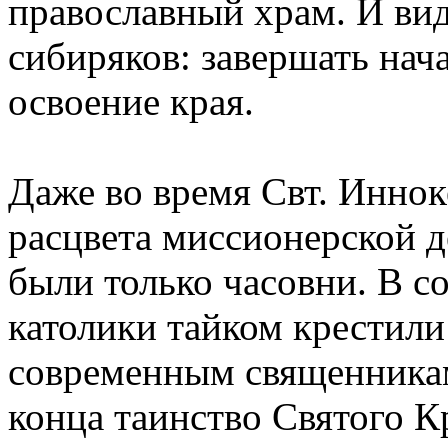
православный храм. И вид
сибиряков: завершать нач
освоение края.
Даже во время Свт. Иннок
расцвета миссионерской д
были только часовни. В с
католики тайком крестили 
современным священникам
конца таинство Святого 