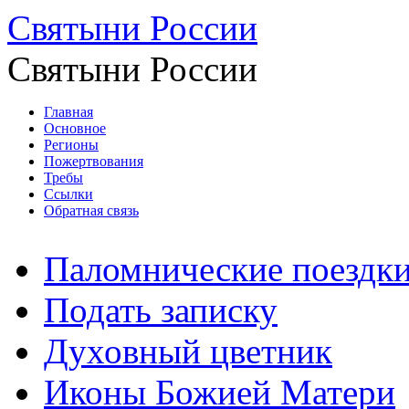
Святыни России
Святыни России
Главная
Основное
Регионы
Пожертвования
Требы
Ссылки
Обратная связь
Паломнические поездк
Подать записку
Духовный цветник
Иконы Божией Матери