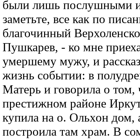
были лишь послушными ис
заметьте, все как по писан
благочинный Верхоленског
Пушкарев, - ко мне приех
умершему мужу, и расска
жизнь событии: в полудре
Матерь и говорила о том,
престижном районе Иркутс
купила на о. Ольхон дом, 
построила там храм. В со