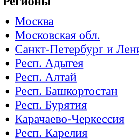
Регионы
Москва
Московская обл.
Санкт-Петербург и Лени
Респ. Адыгея
Респ. Алтай
Респ. Башкортостан
Респ. Бурятия
Карачаево-Черкессия
Респ. Карелия