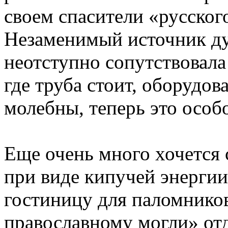
своем спасители «русског
Незаменимый источник ду
неотступно сопутствовала
где труба стоит, оборудо
молебны, теперь это особ
Еще очень много хочется 
при виде кипучей энергии
гостиницу для паломнико
православному могли» отд