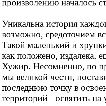
произволению началось ст
Уникальна история каждог
возможно, средоточием вс
Такой маленький и хрупкий
как положено, издалека, е
Хужир. Несомненно, по п
мы великой чести, поста
последнюю точку в освое
территорий - освятить на