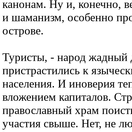
канонам. Ну и, конечно, 
и шаманизм, особенно пр
острове.
Туристы, - народ жадный 
пристрастились к языческ
населения. И иноверия т
вложением капиталов. Стр
православный храм поист
участия свыше. Нет, не л