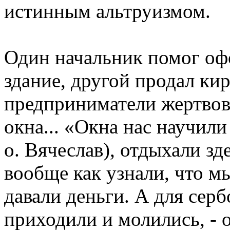
истинным альтруизмом.
Один начальник помог о
здание, другой продал ки
предприниматели жертвова
окна... «Окна нас научили
о. Вячеслав), отдыхали з
вообще как узнали, что м
давали деньги. А для серб
приходили и молились, - 