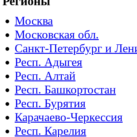
Регионы
Москва
Московская обл.
Санкт-Петербург и Лени
Респ. Адыгея
Респ. Алтай
Респ. Башкортостан
Респ. Бурятия
Карачаево-Черкессия
Респ. Карелия