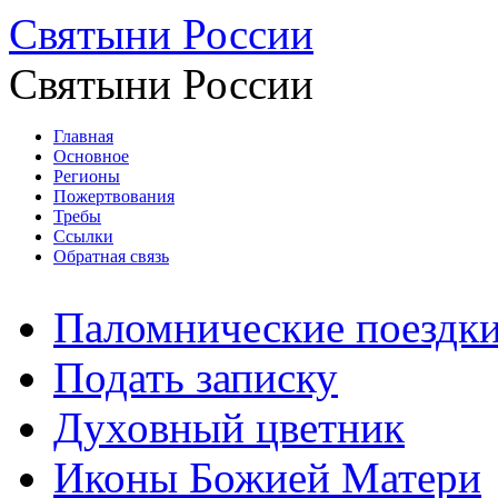
Святыни России
Святыни России
Главная
Основное
Регионы
Пожертвования
Требы
Ссылки
Обратная связь
Паломнические поездк
Подать записку
Духовный цветник
Иконы Божией Матери