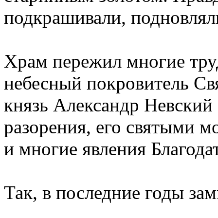
подкрашивали, подновлял
Храм пережил многие труд
небесный покровитель Св
князь Александр Невский 
разорения, его святыми м
и многие явления Благодат
Так, в последние годы зам