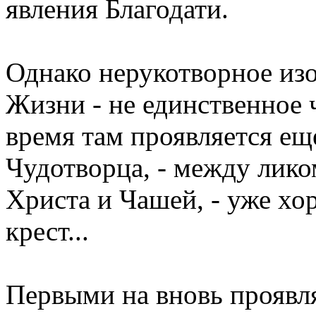
явления Благодати.
Однако нерукотворное из
Жизни - не единственное ч
время там проявляется ещ
Чудотворца, - между лик
Христа и Чашей, - уже хо
крест...
Первыми на вновь прояв