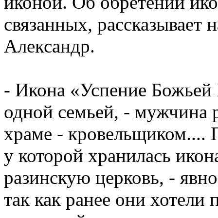
иконой. Об обретении ико
связанных, рассказывает н
Александр.
- Икона «Успение Божьей
одной семьей, - мужчина р
храме - кровельщиком....
у которой хранилась икона
разинскую церковь, - явн
так как ранее они хотели 