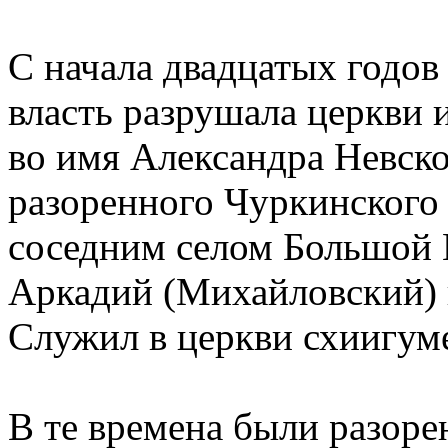
С начала двадцатых годов 
власть разрушала церкви 
во имя Александра Невск
разоренного Чуркинского
соседним селом Большой 
Аркадий (Михайловский) 
Служил в церкви схиигум
В те времена были разорен