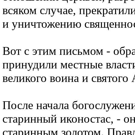
всяком случае, прекратил
и уничтожению священно
Вот с этим письмом - об
принудили местные власти
великого воина и святого
После начала богослужени
старинный иконостас, - о
старинным золотом. Правд