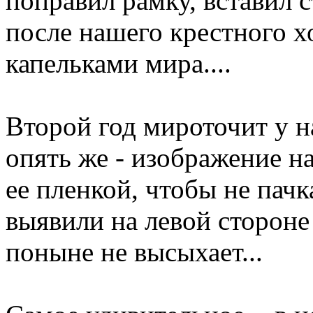
поправил рамку, вставил 
после нашего крестного хо
капельками мира....
Второй год мироточит у н
опять же - изображение н
ее пленкой, чтобы не пачк
выявили на левой стороне
поныне не высыхает...