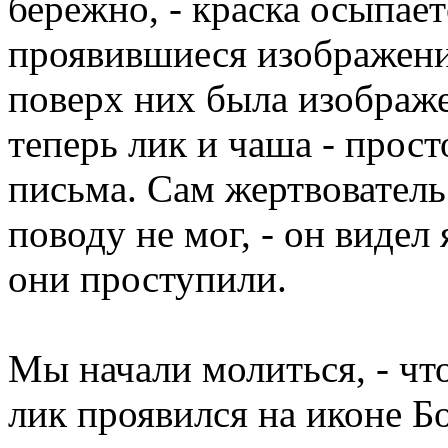
бережно, - краска осыпает
проявившиеся изображени
поверх них была изображе
теперь лик и чаша - прос
письма. Сам жертвователь
поводу не мог, - он видел 
они проступили.
Мы начали молиться, - чт
лик проявился на иконе Б