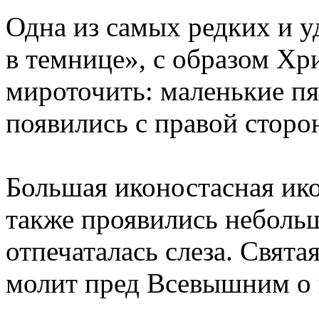
Одна из самых редких и у
в темнице», с образом Хри
мироточить: маленькие п
появились с правой сторо
Большая иконостасная ик
также проявились небольш
отпечаталась слеза. Свята
молит пред Всевышним о 