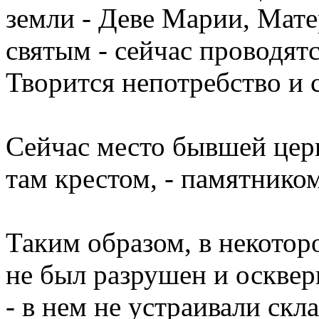
земли - Деве Марии, Мат
святым - сейчас проводятс
Творится непотребство и с
Сейчас место бывшей цер
там крестом, - памятник
Таким образом, в некотор
не был разрушен и осквер
- в нем не устраивали скла