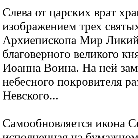
Слева от царских врат хр
изображением трех святых
Архиепископа Мир Ликийс
благоверного великого кн
Иоанна Воина. На ней за
небесного покровителя ра
Невского...
Самообновляется икона С
исполненная на бумажном 