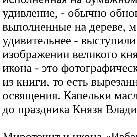
удивление, - обычно обно
выполненные на дереве, ме
удивительнее - выступили
изображении великого княз
икона - это фотографичес
из книги, то есть выреза
освящения. Капельки масл
до праздника Князя Влад
Мироточит и икона «Избав