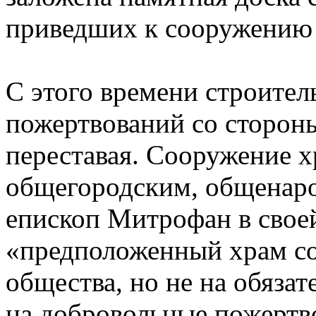
приведших к сооружению 
С этого времени строител
пожертвований со стороны
переставая. Сооружение х
общегородским, общенаро
епископ Митрофан в своей
«предположенный храм соз
общества, но не на обяза
на добровольные пожертв