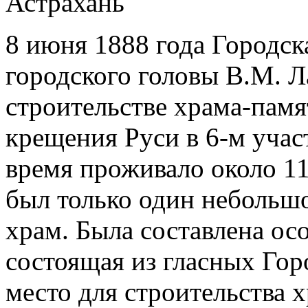
8 июня 1888 года Городск
городского головы В.М. Л
строительстве храма-памя
крещения Руси в 6-м участ
время проживало около 1
был только один небольш
храм. Была составлена ос
состоящая из гласных Гор
место для строительства х