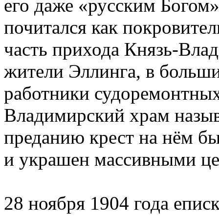
его даже «русским Богом»
почитался как покровител
часть прихода Князь-Вла
жители Эллинга, в больши
работники судоремонтных
Владимирский храм назыв
преданию крест на нём бы
и украшен массивными це
28 ноября 1904 года епис