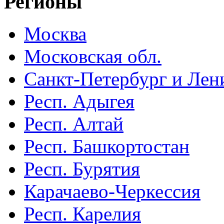
Регионы
Москва
Московская обл.
Санкт-Петербург и Лени
Респ. Адыгея
Респ. Алтай
Респ. Башкортостан
Респ. Бурятия
Карачаево-Черкессия
Респ. Карелия