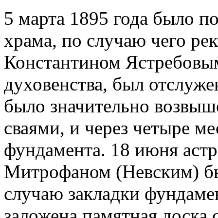
5 марта 1895 года было 
храма, по случаю чего ре
Константином Ястребовым
духовенства, был отслуже
было значительно возвыш
сваями, и через четыре ме
фундамента. 18 июня аст
Митрофаном (Невским) бы
случаю закладки фундаме
заложена памятная доска 