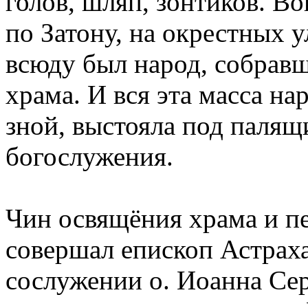
голов, шляп, зонтиков. Во
по Затону, на окрестных у
всюду был народ, собрав
храма. И вся эта масса на
зной, выстояла под палящ
богослужения.
Чин освящёния храма и п
совершал епископ Астраха
сослужении о. Иоанна Сер