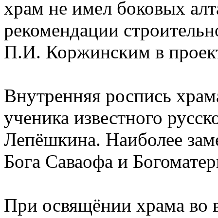
храм не имел боковых алт
рекомендации строительн
П.И. Коржинским в проек
Внутренняя роспись храм
ученика известного русск
Лепёшкина. Наиболее зам
Бога Саваофа и Богоматер
При освящёнии храма во в