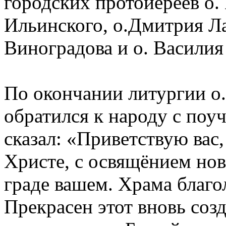
городских протоиереев о.
Ильинского, о.Дмитрия Ла
Виноградова и о. Василия
По окончании литургии о
обратился к народу с поу
сказал: «Приветствую вас,
Христе, с освящёнием но
граде вашем. Храма благо
Прекрасен этот вновь со