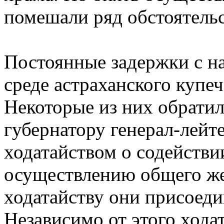
помешали ряд обстоятельс
Постоянные задержки с на
среде астраханского купе
Некоторые из них обратил
губернатору генерал-лейт
ходатайством о содействи
осуществлению общего же
ходатайству они присоед
Независимо от этого ходат