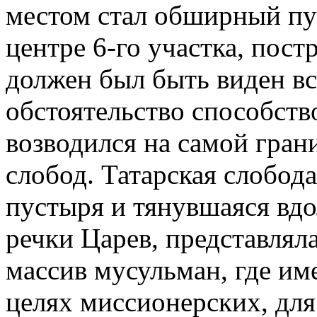
местом стал обширный пу
центре 6-го участка, пос
должен был быть виден вс
обстоятельство способств
возводился на самой гран
слобод. Татарская слобода
пустыря и тянувшаяся вдо
речки Царев, представля
массив мусульман, где им
целях миссионерских, дл