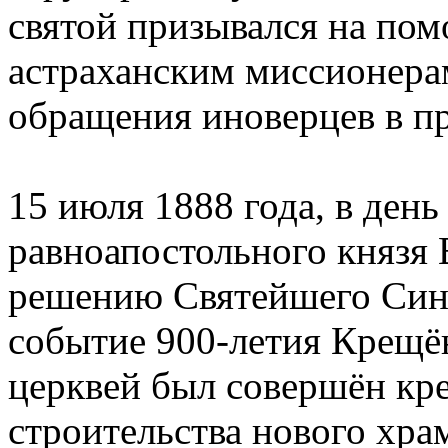
святой призывался на по
астраханским миссионерам
обращения иноверцев в пр
15 июля 1888 года, в день
равноапостольного князя 
решению Святейшего Сино
событие 900-летия Крещён
церквей был совершён кре
строительства нового хра