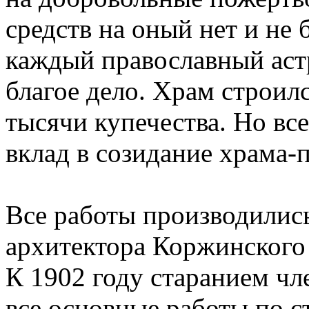
средств на оный нет и не 
каждый православный астр
благое дело. Храм строилс
тысячи купечества. Но вс
вклад в созидание храма-
Все работы производились
архитектора Коржинского 
К 1902 году старанием чл
все основные работы по с