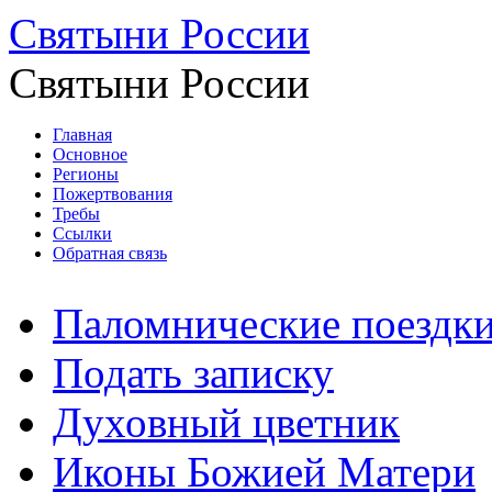
Святыни России
Святыни России
Главная
Основное
Регионы
Пожертвования
Требы
Ссылки
Обратная связь
Паломнические поездк
Подать записку
Духовный цветник
Иконы Божией Матери