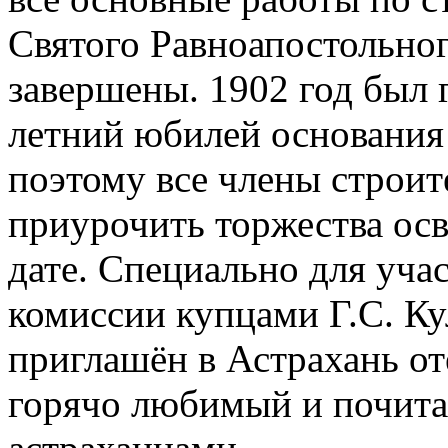
Святого Равноапостольно
завершены. 1902 год был г
летний юбилей основания
поэтому все члены строи
приурочить торжества ос
дате. Специально для уча
комиссии купцами Г.С. К
приглашён в Астрахань о
горячо любимый и почит