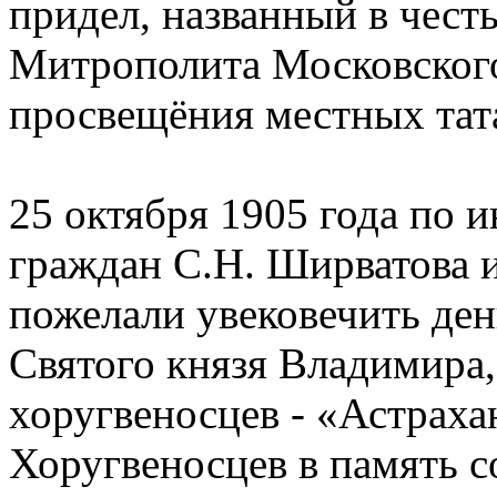
придел, названный в чест
Митрополита Московского
просвещёния местных тат
25 октября 1905 года по 
граждан С.Н. Ширватова 
пожелали увековечить ден
Святого князя Владимира
хоругвеносцев - «Астрах
Хоругвеносцев в память с