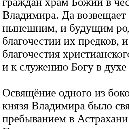
граждан храм Божий в чес
Владимира. Да возвещает 
нынешним, и будущим род
благочестии их предков, 
благочестия христианског
и к служению Богу в духе
Освящёние одного из бок
князя Владимира было свя
пребыванием в Астрахани