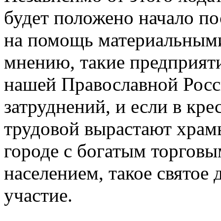
будет положено начало по
на помощь материальными
мнению, такие предприяти
нашей Православной Росси
затруднений, и если в кре
трудовой вырастают храмы
городе с богатым торго
населением, такое святое 
участие.