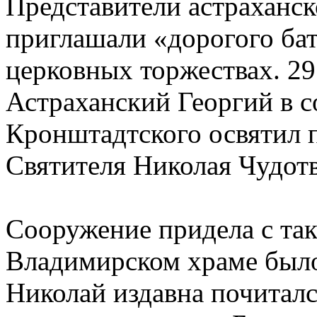
Представители астраханск
приглашали «дорогого ба
церковных торжествах. 29
Астраханский Георгий в 
Кронштадтского освятил п
Святителя Николая Чудот
Сооружение придела с та
Владимирском храме было
Николай издавна почитал