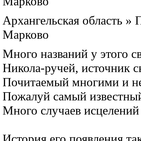
Архангельская область » 
Марково
Много названий у этого с
Никола-ручей, источник с
Почитаемый многими и не 
Пожалуй самый известный
Много случаев исцелений 
История его появления так