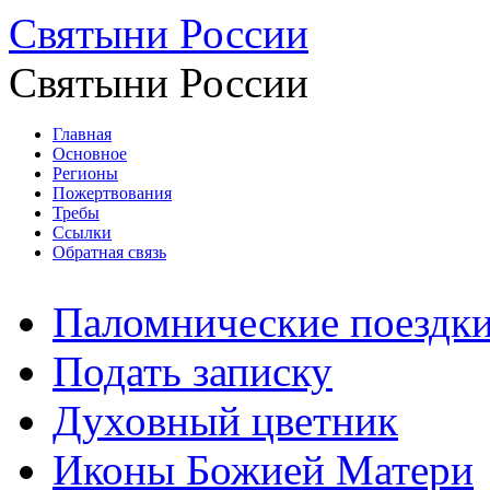
Святыни России
Святыни России
Главная
Основное
Регионы
Пожертвования
Требы
Ссылки
Обратная связь
Паломнические поездк
Подать записку
Духовный цветник
Иконы Божией Матери