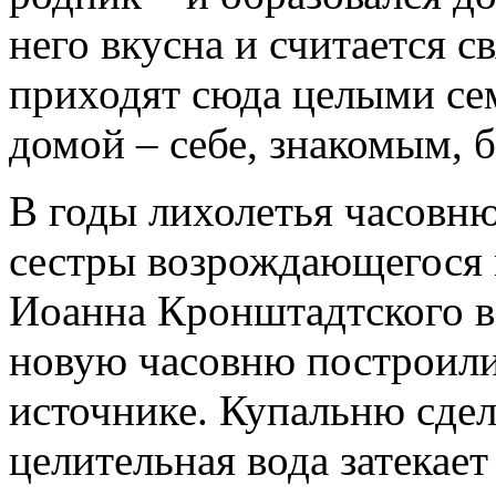
него вкусна и считается с
приходят сюда целыми сем
домой – себе, знакомым, 
В годы лихолетья часовню 
сестры возрождающегося м
Иоанна Кронштадтского в
новую часовню построили
источнике. Купальню сдел
целительная вода затекает