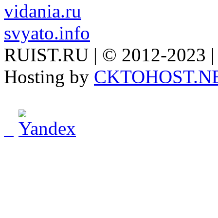
vidania.ru
svyato.info
RUIST.RU | © 2012-2023 |
Hosting by
CKTOHOST.N