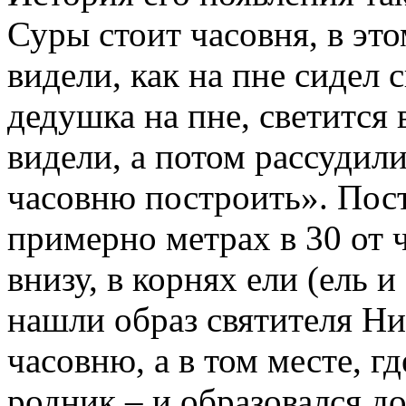
Суры стоит часовня, в это
видели, как на пне сидел 
дедушка на пне, светится в
видели, а потом рассудил
часовню построить». Пос
примерно метрах в 30 от ч
внизу, в корнях ели (ель и
нашли образ святителя Ни
часовню, а в том месте, г
родник – и образовался д