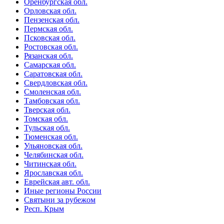
Оренбургская обл.
Орловская обл.
Пензенская обл.
Пермская обл.
Псковская обл.
Ростовская обл.
Рязанская обл.
Самарская обл.
Саратовская обл.
Свердловская обл.
Смоленская обл.
Тамбовская обл.
Тверская обл.
Томская обл.
Тульская обл.
Тюменская обл.
Ульяновская обл.
Челябинская обл.
Читинская обл.
Ярославская обл.
Еврейская авт. обл.
Иные регионы России
Святыни за рубежом
Респ. Крым