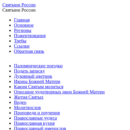
Святыни России
Святыни России
Главная
Основное
Регионы
Пожертвования
Требы
Ссылки
Обратная связь
Паломнические поездки
Подать записку
Духовный цветник
Иконы Божией Матери
Каким Святым молиться
Описание чудотворных икон Божией Матери
Жития Святых
Видео
Молитвослов
Проповеди и поучения
Православные чудеса
Православная кухня
Православный именослов