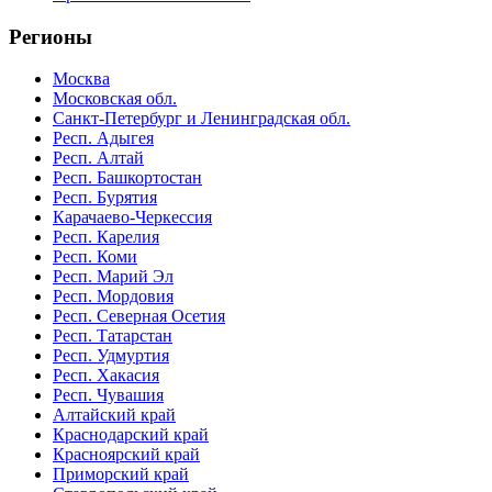
Регионы
Москва
Московская обл.
Санкт-Петербург и Ленинградская обл.
Респ. Адыгея
Респ. Алтай
Респ. Башкортостан
Респ. Бурятия
Карачаево-Черкессия
Респ. Карелия
Респ. Коми
Респ. Марий Эл
Респ. Мордовия
Респ. Северная Осетия
Респ. Татарстан
Респ. Удмуртия
Респ. Хакасия
Респ. Чувашия
Алтайский край
Краснодарский край
Красноярский край
Приморский край