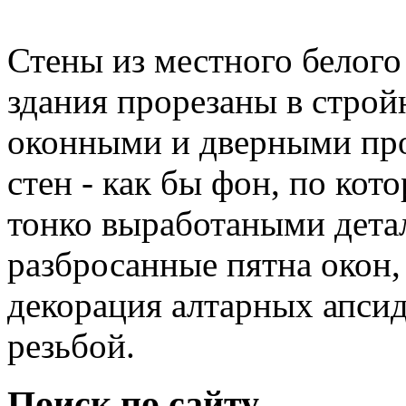
Стены из местного белого
здания прорезаны в стро
оконными и дверными про
стен - как бы фон, по кот
тонко выработаными дета
разбросанные пятна окон,
декорация алтарных апсид
резьбой.
Поиск по сайту