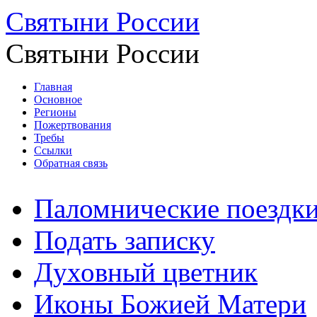
Святыни России
Святыни России
Главная
Основное
Регионы
Пожертвования
Требы
Ссылки
Обратная связь
Паломнические поездк
Подать записку
Духовный цветник
Иконы Божией Матери